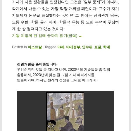
기사에 나온 정황들을 인정한다면 그것은 “일부 문제”가 아니라,
학계에서 나올 수 있는 가장 막장 개씨발 패턴이다. 교수가 자기
지도제자 논문을 표절했다는 것이면 그 안에는 권력관계 남용,
노동 수탈, 학문 윤리 마비, 학문적 무능 등 오만 부덕이 푸짐하
게 한 상 펼쳐지고 있는 것이다.
기왕 이렇게 된 김에 끝까지 읽기(클릭)
→
Posted in
아스트랄
|
Tagged
야매
,
야매정부
,
인수위
,
표절
,
학계
전면개편을 준비중입니다.
우선순위인 것들 좀 지나고 나면, 2023년의 기술들을 좀 적극
활용해서, 2023년에 맞는 글 그림 기타 여러가지를
만들어가며. 하지만 원래의 갬성을 그대로 이어가며.