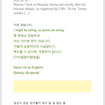
2024. 06. 28.
Memos I took on Bluesky during and shortly after the
livecast debate, as organized by CNN. “So far, Trump
speaks […]
이런 곳입니다.
I might be wrong, so prove me wrong.
쫌 추해도,정밀하게.
저는 여러분 편이 아닙니다.
이렇게 감동적인데 사실일리가.
확인할 수 있다면, 추론하지 맙시다.
[
기
타
몇
몇
지
향
점
들
]
About me (in English)
Bluesky @capcold
당신이 관심 있어할지 제가 알 길 없는 글