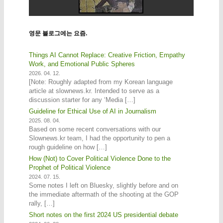
영문 블로그에는 요즘.
Things AI Cannot Replace: Creative Friction, Empathy
Work, and Emotional Public Spheres
2026. 04. 12.
[Note: Roughly adapted from my Korean language
article at slownews.kr. Intended to serve as a
discussion starter for any ‘Media […]
Guideline for Ethical Use of AI in Journalism
2025. 08. 04.
Based on some recent conversations with our
Slownews.kr team, I had the opportunity to pen a
rough guideline on how […]
How (Not) to Cover Political Violence Done to the
Prophet of Political Violence
2024. 07. 15.
Some notes I left on Bluesky, slightly before and on
the immediate aftermath of the shooting at the GOP
rally, […]
Short notes on the first 2024 US presidential debate