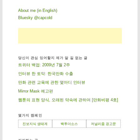
About me (in English)
Bluesky @capcold
당신이 관심 있어할지 제가 알 길 없는 글
트위터 백업: 2009년 7월 2주
인터뷰 한 토막: 한국만화 수출
만화 관련 교육에 관한 몇마디 인터뷰
Mirror Mask 예고편
웹툰의 표현 양식, 오래된 약속에 관하여 [만화비평 4호]
몇가지 캠페인
진보지식 생태계
백투더소스
저널리즘 경고문