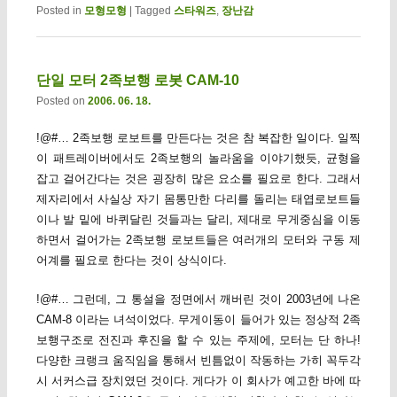
Posted in
모형모형
|
Tagged
스타워즈
,
장난감
단일 모터 2족보행 로봇 CAM-10
Posted on
2006. 06. 18.
!@#… 2족보행 로보트를 만든다는 것은 참 복잡한 일이다. 일찍
이 패트레이버에서도 2족보행의 놀라움을 이야기했듯, 균형을
잡고 걸어간다는 것은 굉장히 많은 요소를 필요로 한다. 그래서
제자리에서 사실상 자기 몸통만한 다리를 돌리는 태엽로보트들
이나 발 밑에 바퀴달린 것들과는 달리, 제대로 무게중심을 이동
하면서 걸어가는 2족보행 로보트들은 여러개의 모터와 구동 제
어계를 필요로 한다는 것이 상식이다.
!@#… 그런데, 그 통설을 정면에서 깨버린 것이 2003년에 나온
CAM-8 이라는 녀석이었다. 무게이동이 들어가 있는 정상적 2족
보행구조로 전진과 후진을 할 수 있는 주제에, 모터는 단 하나!
다양한 크랭크 움직임을 통해서 빈틈없이 작동하는 가히 꼭두각
시 서커스급 장치였던 것이다. 게다가 이 회사가 예고한 바에 따