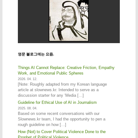
영문 블로그에는 요즘.
Things AI Cannot Replace: Creative Friction, Empathy
Work, and Emotional Public Spheres
2026. 04. 12.
[Note: Roughly adapted from my Korean language
article at slownews.kr. Intended to serve as a
discussion starter for any ‘Media […]
Guideline for Ethical Use of AI in Journalism
2025. 08. 04.
Based on some recent conversations with our
Slownews.kr team, I had the opportunity to pen a
rough guideline on how […]
How (Not) to Cover Political Violence Done to the
Prophet of Political Violence