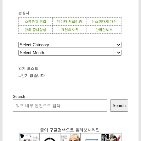
관심사
소통층위 연결
데이터 저널리즘
뉴스생태계 개선
만화 종다양성
표현의자유
만화인노조
인기 포스트
...인기 없습니다
Search
Search
굳이 구글검색으로 돌려보시려면: