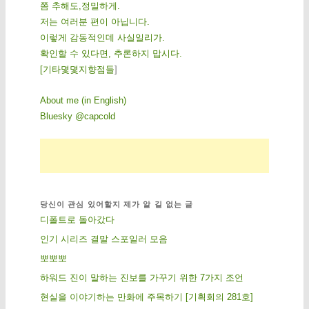
쫌 추해도,정밀하게.
저는 여러분 편이 아닙니다.
이렇게 감동적인데 사실일리가.
확인할 수 있다면, 추론하지 맙시다.
[
기
타
몇
몇
지
향
점
들
]
About me (in English)
Bluesky @capcold
당신이 관심 있어할지 제가 알 길 없는 글
디폴트로 돌아갔다
인기 시리즈 결말 스포일러 모음
뽀뽀뽀
하워드 진이 말하는 진보를 가꾸기 위한 7가지 조언
현실을 이야기하는 만화에 주목하기 [기획회의 281호]