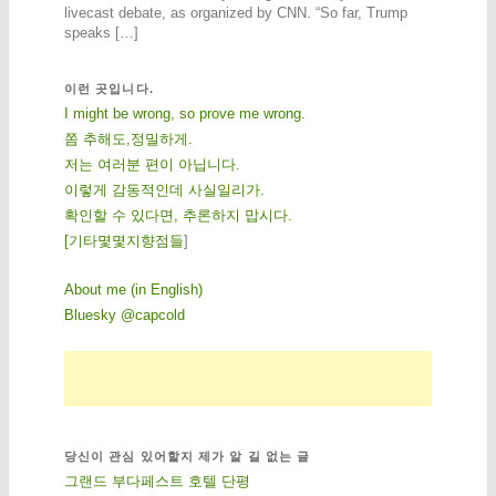
livecast debate, as organized by CNN. “So far, Trump
speaks […]
이런 곳입니다.
I might be wrong, so prove me wrong.
쫌 추해도,정밀하게.
저는 여러분 편이 아닙니다.
이렇게 감동적인데 사실일리가.
확인할 수 있다면, 추론하지 맙시다.
[
기
타
몇
몇
지
향
점
들
]
About me (in English)
Bluesky @capcold
당신이 관심 있어할지 제가 알 길 없는 글
그랜드 부다페스트 호텔 단평