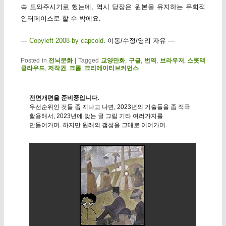
속 도와주시기로 했는데, 역시 당장은 원본을 유지하는 우회적
인터페이스로 할 수 밖에요.
—
Copyleft 2008 by capcold
. 이동/수정/영리 자유 —
Posted in
전뇌문화
|
Tagged
교양만화
,
구글
,
번역
,
브라우저
,
스콧맥
클라우드
,
저작권
,
크롬
,
크리에이티브커먼스
전면개편을 준비중입니다.
우선순위인 것들 좀 지나고 나면, 2023년의 기술들을 좀 적극
활용해서, 2023년에 맞는 글 그림 기타 여러가지를
만들어가며. 하지만 원래의 갬성을 그대로 이어가며.