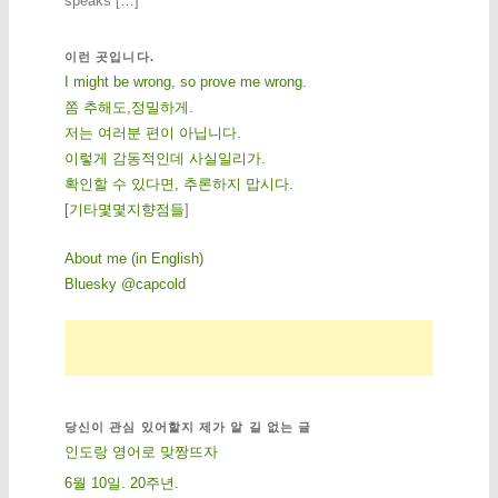
speaks […]
이런 곳입니다.
I might be wrong, so prove me wrong.
쫌 추해도,정밀하게.
저는 여러분 편이 아닙니다.
이렇게 감동적인데 사실일리가.
확인할 수 있다면, 추론하지 맙시다.
[
기
타
몇
몇
지
향
점
들
]
About me (in English)
Bluesky @capcold
당신이 관심 있어할지 제가 알 길 없는 글
인도랑 영어로 맞짱뜨자
6월 10일. 20주년.