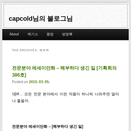
capcold님의 블로그님
Main menu
About
엑기스
몽땅
방명록
Skip to primary content
Skip to secondary content
TAG ARCHIVES:
해부학
전문분야 에세이만화 – 해부하다 생긴 일 [기획회의
386호]
Posted on
2015. 03. 05.
!@#… 모든 전문 분야에서 이런 작품이 하나씩 나와주면 얼마
나 좋을까.
전문분야 에세이만화 – [해부하다 생긴 일]