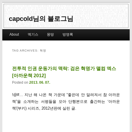
capcold님의 블로그님
Main menu
About
엑기스
몽땅
방명록
Skip to primary content
Skip to secondary content
TAG ARCHIVES:
혁명
전투적 인권 운동가의 맥락: 검은 혁명가 맬컴 엑스
[아까운책 2012]
Posted on
2013. 06. 07.
!@#… 지난 해 나온 책 가운데 “좋은데 안 알려져서 참 아까운
책”을 소개하는 서평들을 모아 단행본으로 출간하는 ‘아까운
책'(부키) 시리즈, 2012년판에 실린 글.