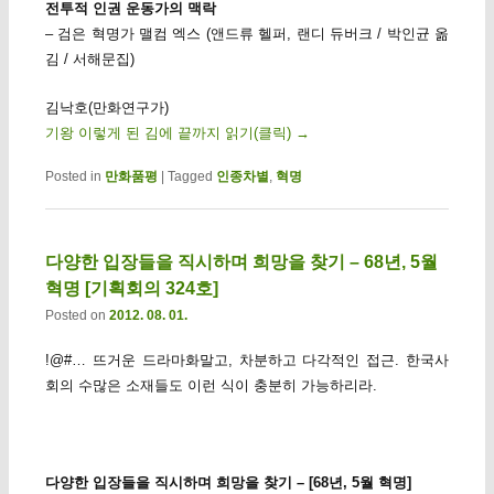
전투적 인권 운동가의 맥락
– 검은 혁명가 맬컴 엑스 (앤드류 헬퍼, 랜디 듀버크 / 박인균 옮
김 / 서해문집)
김낙호(만화연구가)
기왕 이렇게 된 김에 끝까지 읽기(클릭)
→
Posted in
만화품평
|
Tagged
인종차별
,
혁명
다양한 입장들을 직시하며 희망을 찾기 – 68년, 5월
혁명 [기획회의 324호]
Posted on
2012. 08. 01.
!@#… 뜨거운 드라마화말고, 차분하고 다각적인 접근. 한국사
회의 수많은 소재들도 이런 식이 충분히 가능하리라.
다양한 입장들을 직시하며 희망을 찾기 – [68년, 5월 혁명]