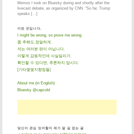
Memos I took on Bluesky during and shortly after the
livecast debate, as organized by CNN. “So far, Trump
speaks […]
이런 곳입니다.
I might be wrong, so prove me wrong.
쫌 추해도,정밀하게.
저는 여러분 편이 아닙니다.
이렇게 감동적인데 사실일리가.
확인할 수 있다면, 추론하지 맙시다.
[
기
타
몇
몇
지
향
점
들
]
About me (in English)
Bluesky @capcold
당신이 관심 있어할지 제가 알 길 없는 글