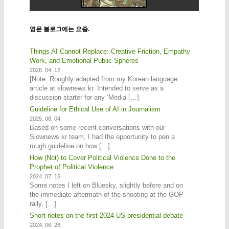
영문 블로그에는 요즘.
Things AI Cannot Replace: Creative Friction, Empathy
Work, and Emotional Public Spheres
2026. 04. 12.
[Note: Roughly adapted from my Korean language
article at slownews.kr. Intended to serve as a
discussion starter for any ‘Media […]
Guideline for Ethical Use of AI in Journalism
2025. 08. 04.
Based on some recent conversations with our
Slownews.kr team, I had the opportunity to pen a
rough guideline on how […]
How (Not) to Cover Political Violence Done to the
Prophet of Political Violence
2024. 07. 15.
Some notes I left on Bluesky, slightly before and on
the immediate aftermath of the shooting at the GOP
rally, […]
Short notes on the first 2024 US presidential debate
2024. 06. 28.