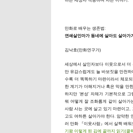
만화로 배우는 생존법:
연쇄살인마가 동네에 살아도 살아가
김낙호(만화연구가)
세상에서 살인자보다 이웃으로서 더 
만 유감스럽게도 늘 바보짓을 만천하에
수록 더 똑똑하기 마련이라서 체포되기
한 계기가 더해지거나 혹은 막을 만
하지만 ‘본성’ 자체가 기본적으로 
뭐 어떻게 잘 조화롭게 같이 살아가
사람 사는 곳에 살고 있기 마련이고,
고도 여하튼 살아가야 한다. 암약한
러 만화 『이웃사람』에서 살짝 배워
기왕 이렇게 된 김에 끝까지 읽기(클