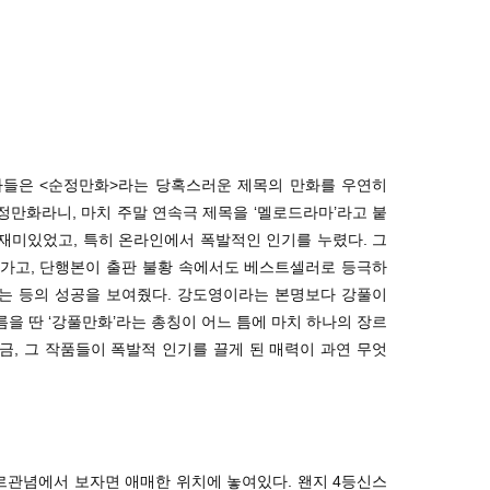
자들은 <순정만화>라는 당혹스러운 제목의 만화를 우연히
순정만화라니, 마치 주말 연속극 제목을 ‘멜로드라마’라고 붙
 재미있었고, 특히 온라인에서 폭발적인 인기를 누렸다. 그
 가고, 단행본이 출판 불황 속에서도 베스트셀러로 등극하
맺는 등의 성공을 보여줬다. 강도영이라는 본명보다 강풀이
름을 딴 ‘강풀만화’라는 총칭이 어느 틈에 마치 하나의 장르
, 그 작품들이 폭발적 인기를 끌게 된 매력이 과연 무엇
관념에서 보자면 애매한 위치에 놓여있다. 왠지 4등신스