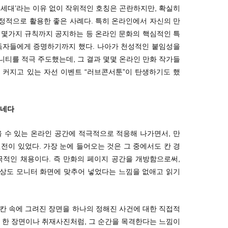
세대’라는 이유 없이 작위적인 호칭은 곤란하지만, 확실히
정적으로 활용한 좋은 사례다. 특히 온라인에서 자신의 만
 몇가지 규칙까지 공지하는 등 온라인 문화의 핵심적인 특
 독자들에게 증명하기까지 했다. 나아가 천성적인 붙임성을
티를 적극 주도했는데, 그 결과 몇몇 온라인 만화 작가들
 커지고 있는 자선 이벤트 “러브콘서툰”이 탄생하기도 했
건네다
수 있는 온라인 공간에 적극적으로 적응해 나가면서, 만
전이 있었다. 가장 눈에 들어오는 것은 그 중에서도 칸 경
극적인 채용이다. 즉 만화의 페이지 공간을 개방함으로써,
상도 모니터 화면에 맞추어 넣었다는 느낌을 없애고 읽기
칸 속에 그려진 장면을 하나의 정해진 사건에 대한 직접적
 한 장면이나 취재사진처럼, 그 순간을 목격한다는 느낌이