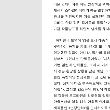
러운 인체비례를 지닌 깔끔하고 귀여
개성의 스타일리쉬한 매력을 발휘하지도
판사를 전전했지만 거듭 실패했던 과
그리고 한창 젊은 작가들의 짦막한
가끔 작품발표를 하면서 생계를 유지
하지만 강도영이 ‘강풀’로서 대중적
넷이라는 둥지를 통해서라고 할 수 
연재했던 작품이 아니라, 작가의 홈
싶어서 그렸다는 만화들이었다. ‘지치
이런 일련의 만화들은, 크게 세 가지
서 겪은 황당한 상황을 담은 재담, 
한참 폭발적인 성장세를 타고 있던 
졌다. 심지어 다소 부족해보이던 그
여졌다. 그리고 입소문에 힘입어 메일
의 강풀이 오프라인의 강도영을 압도하
만화코너에 영화 해설 만화를 연재하
재작품인 <순정만화>를 연재하도록 