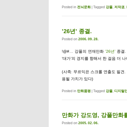
Posted in
전뇌문화
|
Tagged
강풀
,
저작권
,
’26년’ 종결.
Posted on
2006. 09. 28.
!@#… 강풀의 연재만화
’26년’
종결.
‘대가’의 경지를 향해서 한 걸음 더 
(사족: 무르익은 스크롤 연출도 필견
용될 가치가 있다)
Posted in
만화품평
|
Tagged
강풀
,
디지털
만화가 강도영, 강풀만화를 
Posted on
2005. 02. 06.