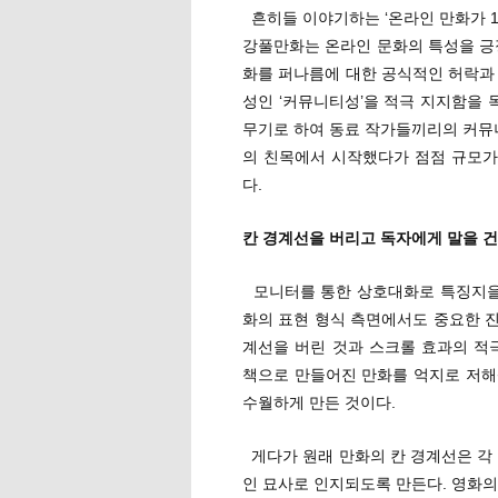
흔히들 이야기하는 ‘온라인 만화가 1
강풀만화는 온라인 문화의 특성을 긍
화를 퍼나름에 대한 공식적인 허락과
성인 ‘커뮤니티성’을 적극 지지함을
무기로 하여 동료 작가들끼리의 커뮤니
의 친목에서 시작했다가 점점 규모가
다.
칸 경계선을 버리고 독자에게 말을 
모니터를 통한 상호대화로 특징지을 
화의 표현 형식 측면에서도 중요한 진
계선을 버린 것과 스크롤 효과의 적
책으로 만들어진 만화를 억지로 저해
수월하게 만든 것이다.
게다가 원래 만화의 칸 경계선은 각 
인 묘사로 인지되도록 만든다. 영화의