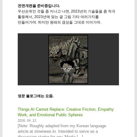
전면개편을 준비중입니다.
우선순위인 것들 좀 지나고 나면, 2023년의 기술들을 좀 적극
활용해서, 2023년에 맞는 글 그림 기타 여러가지를
만들어가며. 하지만 원래의 갬성을 그대로 이어가며.
영문 블로그에는 요즘.
Things AI Cannot Replace: Creative Friction, Empathy
Work, and Emotional Public Spheres
2026. 04. 12.
[Note: Roughly adapted from my Korean language
article at slownews.kr. Intended to serve as a
discussion starter for any ‘Media […]