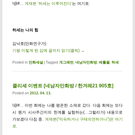
!@#…
게재본 ‘허세는 이루어진다’
는 여기로.
허세는 나의 힘
김낙호(만화연구가)
기왕 이렇게 된 김에 끝까지 읽기(클릭)
→
Posted in
만화세설
|
Tagged
개그패턴
,
네남자만화방
,
배틀물
,
허세
클리셰 이벤트 [네남자만화방 / 한겨레21 905호]
Posted on
2012. 04. 13.
!@#… 이번 회에는 나름 평온한 소재로 갔다. 다음 회에는 또다
시 뭔가 시사주간지의 한계를 실험하는(…그럴리가) 내용으로
가보겠다 다짐 중.
게재본(“익숙하거나 구태의연하거나”)은 여기
로
.