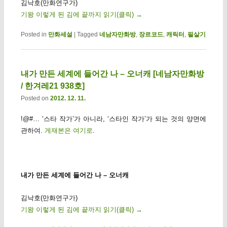
김낙호(만화연구가)
기왕 이렇게 된 김에 끝까지 읽기(클릭)
→
Posted in
만화세설
|
Tagged
네남자만화방
,
장르코드
,
캐릭터
,
필살기
내가 만든 세계에 들어간 나 – 오너캐 [네남자만화방
/ 한겨레21 938호]
Posted on
2012. 12. 11.
!@#… ‘스타 작가’가 아니라, ‘스타인 작가’가 되는 것의 양면에
관하여.
게재본은 여기로
.
내가 만든 세계에 들어간 나 – 오너캐
김낙호(만화연구가)
기왕 이렇게 된 김에 끝까지 읽기(클릭)
→