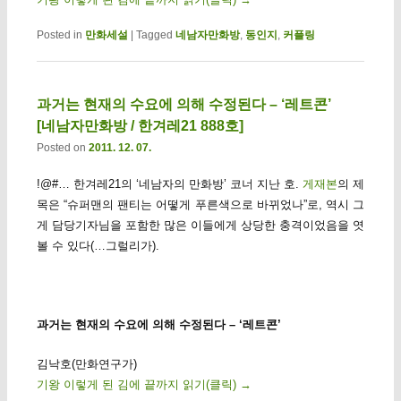
Posted in
만화세설
|
Tagged
네남자만화방
,
동인지
,
커플링
과거는 현재의 수요에 의해 수정된다 – ‘레트콘’
[네남자만화방 / 한겨레21 888호]
Posted on
2011. 12. 07.
!@#… 한겨레21의 ‘네남자의 만화방’ 코너 지난 호.
게재본
의 제
목은 “슈퍼맨의 팬티는 어떻게 푸른색으로 바뀌었나”로, 역시 그
게 담당기자님을 포함한 많은 이들에게 상당한 충격이었음을 엿
볼 수 있다(…그럴리가).
과거는 현재의 수요에 의해 수정된다 – ‘레트콘’
김낙호(만화연구가)
기왕 이렇게 된 김에 끝까지 읽기(클릭)
→