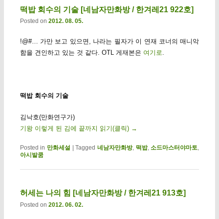
떡밥 회수의 기술 [네남자만화방 / 한겨레21 922호]
Posted on
2012. 08. 05.
!@#… 가만 보고 있으면, 나라는 필자가 이 연재 코너의 매니악
함을 견인하고 있는 것 같다. OTL 게재본은
여기로
.
떡밥 회수의 기술
김낙호(만화연구가)
기왕 이렇게 된 김에 끝까지 읽기(클릭)
→
Posted in
만화세설
|
Tagged
네남자만화방
,
떡밥
,
소드마스터야마토
,
아시발쿰
허세는 나의 힘 [네남자만화방 / 한겨레21 913호]
Posted on
2012. 06. 02.