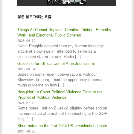
영문 블로그에는 요즘.
Things AI Cannot Replace: Creative Friction, Empathy
Work, and Emotional Public Spheres
2026. 04. 12.
[Note: Roughly adapted from my Korean language
article at slownews.kr. Intended to serve as a
discussion starter for any ‘Media […]
Guideline for Ethical Use of AI in Journalism
2025. 08. 04.
Based on some recent conversations with our
Slownews.kr team, I had the opportunity to pen a
rough guideline on how […]
How (Not) to Cover Political Violence Done to the
Prophet of Political Violence
2024. 07. 15.
Some notes I left on Bluesky, slightly before and on
the immediate aftermath of the shooting at the GOP
rally, […]
Short notes on the first 2024 US presidential debate
2024. 06. 28.