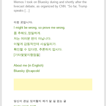
Memos I took on Bluesky during and shortly after the
livecast debate, as organized by CNN. “So far, Trump
speaks […]
이런 곳입니다.
I might be wrong, so prove me wrong.
쫌 추해도,정밀하게.
저는 여러분 편이 아닙니다.
이렇게 감동적인데 사실일리가.
확인할 수 있다면, 추론하지 맙시다.
[
기
타
몇
몇
지
향
점
들
]
About me (in English)
Bluesky @capcold
당신이 관심 있어할지 제가 알 길 없는 글