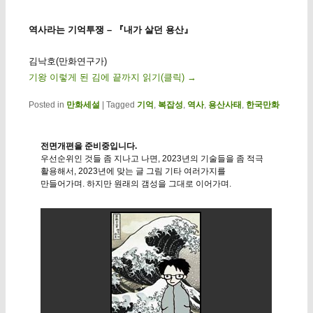
역사라는 기억투쟁 – 『내가 살던 용산』
김낙호(만화연구가)
기왕 이렇게 된 김에 끝까지 읽기(클릭)
→
Posted in
만화세설
|
Tagged
기억
,
복잡성
,
역사
,
용산사태
,
한국만화
전면개편을 준비중입니다.
우선순위인 것들 좀 지나고 나면, 2023년의 기술들을 좀 적극
활용해서, 2023년에 맞는 글 그림 기타 여러가지를
만들어가며. 하지만 원래의 갬성을 그대로 이어가며.