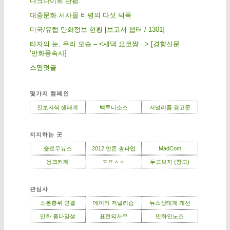
다크나이트 단평.
대중문화 서사물 비평의 다섯 덕목
미국/유럽 만화정보 현황 [보고서 챕터 / 1301]
타자의 눈, 우리 모습 – <새댁 요코짱...> [경향신문
‘만화풍속사]
스팸덧글
몇가지 캠페인
진보지식 생태계
백투더소스
저널리즘 경고문
지지하는 곳
슬로우뉴스
2012 언론 총파업
MadCom
씽크카페
ㅍㅍㅅㅅ
두고보자 (창고)
관심사
소통층위 연결
데이터 저널리즘
뉴스생태계 개선
만화 종다양성
표현의자유
만화인노조