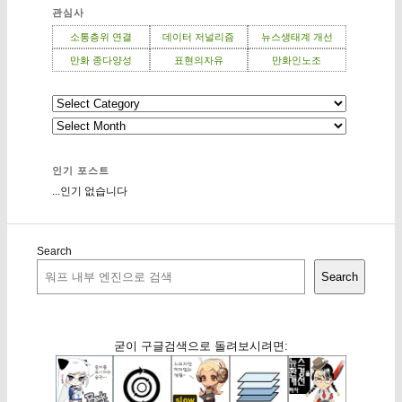
관심사
소통층위 연결
데이터 저널리즘
뉴스생태계 개선
만화 종다양성
표현의자유
만화인노조
인기 포스트
...인기 없습니다
Search
Search
굳이 구글검색으로 돌려보시려면: