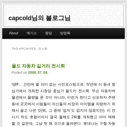
capcold님의 블로그님
Main menu
About
엑기스
몽땅
방명록
Skip to primary content
Skip to secondary content
TAG ARCHIVES:
전시회
올드 자동차 길거리 전시회
Posted on
2008. 07. 08.
!@#… 간만에 별 의미 없는 사진포스팅으로, 작년에 이 동네 중
심가에서 개최한 시청앞 중심가 올드카 전시회. 무슨 자동차박
물관에서 물량을 푼 것이 아니라, 이런거 한다고 선포하자 주변
동네 곳곳에서 사람들이 자신들의 비장의 아이템을 자랑하기 위
해서 끌고 나온 것(뭐, 그 중에 ‘업자’도 없지야 않겠지만). 이 전
시가 하도 호평이어서 결국 올해도 2회를 개최했고 아마 매해
할 것 같은데, 그냥 첫 해 것으로 올려본다. 뽀대나는 구형 자동