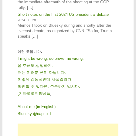
the immediate aftermath of the shooting at the GOP
rally, […]
Short notes on the first 2024 US presidential debate
2024. 06. 28.
Memos I took on Bluesky during and shortly after the
livecast debate, as organized by CNN. “So far, Trump
speaks […]
이런 곳입니다.
I might be wrong, so prove me wrong.
쫌 추해도,정밀하게.
저는 여러분 편이 아닙니다.
이렇게 감동적인데 사실일리가.
확인할 수 있다면, 추론하지 맙시다.
[
기
타
몇
몇
지
향
점
들
]
About me (in English)
Bluesky @capcold