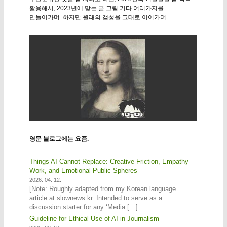
활용해서, 2023년에 맞는 글 그림 기타 여러가지를
만들어가며. 하지만 원래의 갬성을 그대로 이어가며.
영문 블로그에는 요즘.
Things AI Cannot Replace: Creative Friction, Empathy
Work, and Emotional Public Spheres
2026. 04. 12.
[Note: Roughly adapted from my Korean language
article at slownews.kr. Intended to serve as a
discussion starter for any ‘Media […]
Guideline for Ethical Use of AI in Journalism