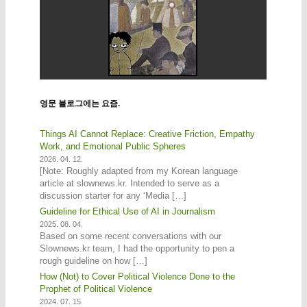
영문 블로그에는 요즘.
Things AI Cannot Replace: Creative Friction, Empathy
Work, and Emotional Public Spheres
2026. 04. 12.
[Note: Roughly adapted from my Korean language
article at slownews.kr. Intended to serve as a
discussion starter for any ‘Media […]
Guideline for Ethical Use of AI in Journalism
2025. 08. 04.
Based on some recent conversations with our
Slownews.kr team, I had the opportunity to pen a
rough guideline on how […]
How (Not) to Cover Political Violence Done to the
Prophet of Political Violence
2024. 07. 15.