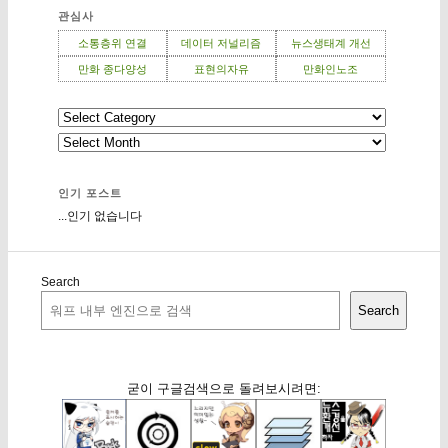
관심사
소통층위 연결
데이터 저널리즘
뉴스생태계 개선
만화 종다양성
표현의자유
만화인노조
인기 포스트
...인기 없습니다
Search
Search
굳이 구글검색으로 돌려보시려면: