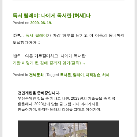
독서 릴레이: 나에게 독서란 [허세]다
Posted on
2009. 06. 19.
!@#…
독서 릴레이
가 마감 하루를 남기고 이 어둠의 동네까지
도달했다아아;;;
!@#… 여튼 거두절미하고. 나에게 독서란…
기왕 이렇게 된 김에 끝까지 읽기(클릭)
→
Posted in
전뇌문화
|
Tagged
독서론
,
릴레이
,
지적겸손
,
허세
전면개편을 준비중입니다.
우선순위인 것들 좀 지나고 나면, 2023년의 기술들을 좀 적극
활용해서, 2023년에 맞는 글 그림 기타 여러가지를
만들어가며. 하지만 원래의 갬성을 그대로 이어가며.