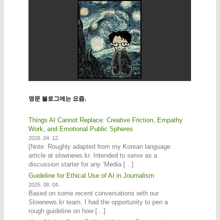
영문 블로그에는 요즘.
Things AI Cannot Replace: Creative Friction, Empathy
Work, and Emotional Public Spheres
2026. 04. 12.
[Note: Roughly adapted from my Korean language
article at slownews.kr. Intended to serve as a
discussion starter for any ‘Media […]
Guideline for Ethical Use of AI in Journalism
2025. 08. 04.
Based on some recent conversations with our
Slownews.kr team, I had the opportunity to pen a
rough guideline on how […]