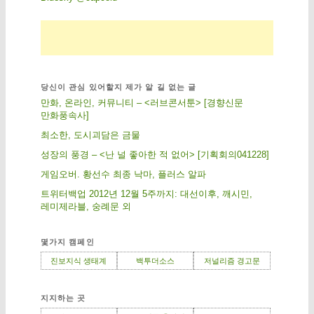
당신이 관심 있어할지 제가 알 길 없는 글
만화, 온라인, 커뮤니티 – <러브콘서툰> [경향신문
만화풍속사]
최소한, 도시괴담은 금물
성장의 풍경 – <난 널 좋아한 적 없어> [기획회의041228]
게임오버. 황선수 최종 낙마, 플러스 알파
트위터백업 2012년 12월 5주까지: 대선이후, 깨시민,
레미제라블, 숭례문 외
몇가지 캠페인
진보지식 생태계
백투더소스
저널리즘 경고문
지지하는 곳