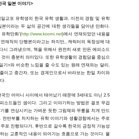
한국 일본 이야기>
’ 재일교포 유학생의 한국 유학 생활과, 이전의 경험 및 유학
일본이라는 두 삶의 공간에 대한 생각들을 담아낸 만화다.
 유학만화’(
http://www.koomi.net
)에서 연재되었던 내용을
 연재작의 단행본이라고는 하지만,, 캐릭터의 독창성에 대
 다시 그려냈으며, 책을 위해서 완전히 새로 만든 에피소드
 것이 충분히 의미있다. 또한 유학생활의 경험담을 중심으
일기>와 비슷한 느낌을 줄 수도 있는 원래 연재와는 달리,
줄이고 중간자, 또는 경계인으로서 바라보는 한일 차이와
다.
 한국인 어머니 사이에서 태어났기 때문에 3세대도 아닌 2.5
피소드들인 셈이다. 그리고 이야기하는 방법은 결코 무겁
일기를 연상시키는 가벼운 듯한 그림체와 무릎을 치게 만드
. 전반부를 차지하는 유학 이야기와 생활경험에서는 주로
위주로 진행되다가, 후반으로 갈수록 한국의 긍정적 가능성
하는 교훈적인 내용이 되어가는 흐름으로 가는 것이다. 물