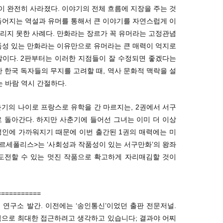
 완전히 사라졌다. 이야기의 전체 흐름에 지장을 주는 것
들어지는 역설과 유머를 통해서 큰 이야기를 자연스럽게 이
리지 못한 사례다. 만화라는 장르가 꼭 유머라는 고정관념
품성 있는 만화라는 이유만으로 유머라는 큰 매력이 억지로
말이다. 2판부터는 이러한 지점들이 잘 수정되면 좋겠다는
한 한국 독자들의 무지를 고려할 때, 역사 문화적 맥락을 설
 바람 역시 간절하다.
기의 나이로 프랑스로 유학을 간 마르지는, 2권에서 서구
 돌아간다. 하지만 사춘기에 들어선 그녀는 이미 더 이상
성인에 가까워지기 때문에 이번 출간된 1권의 매력에는 미
페르세폴리스>는 ‘사회성과 작품성이 있는 서구만화’의 왕좌
 도전할 수 있는 멋진 작품으로 확고하게 자리매김할 것이
===========
 연구소 발간. 이전에는 ‘송인통신’이었던 출판 전문저널.
념으로 최대한 접근하려고 생각하고 있습니다; 결과야 어찌