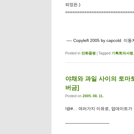
되었든.)
============================
—- Copyleft 2005 by capco
Posted in
만화품평
|
Tagged
기획회의서평
야채와 과일 사이의 토마토
버금]
Posted on
2005. 08. 11.
!@#… 여러가지 이유로, 업데이트가 뜸한
——————————–