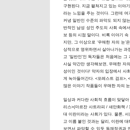
구현된다. 지금 펼쳐지고 있는 이야기
라는 느낌을 주는 것이다. 그런데 여
커녕 일반인 수준의 파악도 되지 않
반적인 남성 성인 주도의 사회 속에서
보 등의 시점 말이다. 비록 이야기 
지만, 그 이상으로 ‘우매한 자의 눈’
상적으로 영위하면서 살아나가는 과정이
고 ‘일반인’인 독자들은 처음에는 그
사실 약간만 생각해보면, 우매한 자의
성이인 것이다! 약자의 입장에서 사회
게 녹아들어간다. <포레스트 검프>, 
많은 이야기 작품들이 우매한 자의 
일상과 커다란 사회적 흐름이 맞닿아 
리스>(마르잔 사트라피 / 새만화책 /
대 이란이라는 사회가 있다. 물론, 
고 이름 붙인 것과는 달리, 이란에 
보면서 파악할 수 있듯 독재정권과 