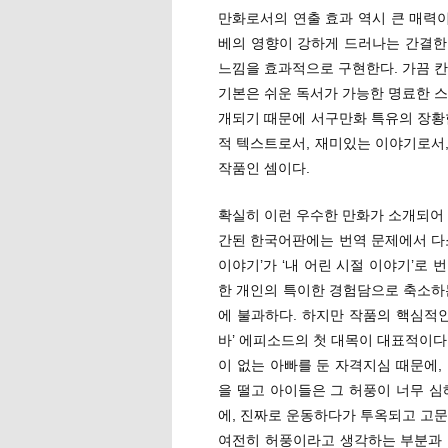
만화로서의 연출 효과 역시 큰 매력이
베의 영향이 강하게 드러나는 간결한
느낌을 효과적으로 구현한다. 가끔 칸
기본은 쉬운 독서가 가능한 명료한 스
개되기 때문에 서구만화 특유의 장황
적 텍스트로서, 재미있는 이야기로서
작품인 셈이다.
확실히 이런 우수한 만화가 소개되어 
간된 한국어판에는 번역 문제에서 다소
이야기’가 ‘내 어린 시절 이야기’로
한 개인의 특이한 경험담으로 축소하
에 불과하다. 하지만 작품의 핵심적인
바’ 에피소드의 첫 대목이 대표적이다
이 없는 아빠를 둔 자격지심 때문에,
을 떨고 아이들은 그 허풍이 너무 심
에, 진짜로 운동하다가 투옥되고 고문
여전히 허풍이라고 생각하는 부분과 