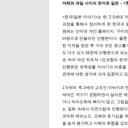
야채와 과일 사이의 토마토 같은 – <
<한국/일본 이야기>는 한 ‘2.5세대
과정을 통해서 정리하게 된 한국과 
원래는 인터넷 개인 홈페이지 ‘구미의
바탕으로 만들어진 단행본이다. 물론
한 지적을 받은 후 거의 모든 원고를
도 다수 있기 때문에 단행본으로 보는
로 하여 작년 히트작 <요코짱의 한국
단행본은 유학생활 이야기의 비중을 
관계에 대한 생각에 크게 집중하고 있
2.5세대, 즉 2세대 교포인 아버지와
세대인 작가가 경험하면서 살아온 에
거나 자아도취에 빠지지 않고, 그림
는 일화 속에서 자연스럽게 진행된다
코믹한 에피소드, 오해와 호기심을 
을 높게 평가하고 이해와 화합을 강조