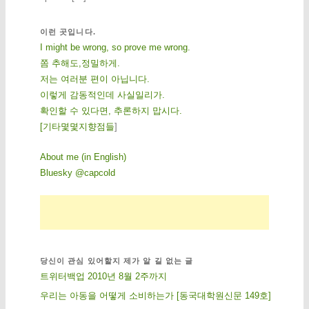
이런 곳입니다.
I might be wrong, so prove me wrong.
쫌 추해도,정밀하게.
저는 여러분 편이 아닙니다.
이렇게 감동적인데 사실일리가.
확인할 수 있다면, 추론하지 맙시다.
[
기
타
몇
몇
지
향
점
들
]
About me (in English)
Bluesky @capcold
당신이 관심 있어할지 제가 알 길 없는 글
트위터백업 2010년 8월 2주까지
우리는 아동을 어떻게 소비하는가 [동국대학원신문 149호]