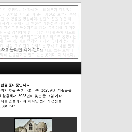
에 재미들리면 악이 된다.
편을 준비중입니다.
위인 것들 좀 지나고 나면, 2023년의 기술들을
극 활용해서, 2023년에 맞는 글 그림 기타
지를 만들어가며. 하지만 원래의 갬성을
 이어가며.