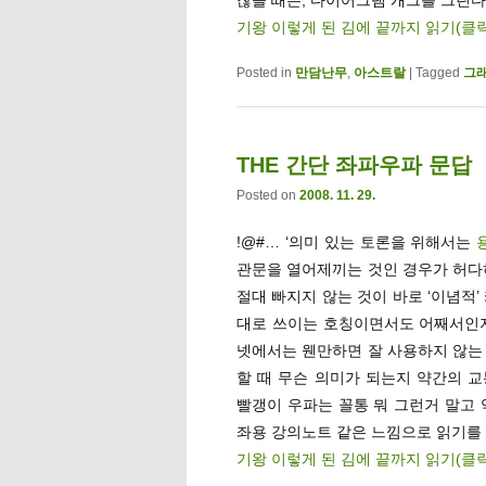
기왕 이렇게 된 김에 끝까지 읽기(클
Posted in
만담난무
,
아스트랄
|
Tagged
그
THE 간단 좌파우파 문답
Posted on
2008. 11. 29.
!@#… ‘의미 있는 토론을 위해서는
관문을 열어제끼는 것인 경우가 허다
절대 빠지지 않는 것이 바로 ‘이념적’
대로 쓰이는 호칭이면서도 어째서인지
넷에서는 웬만하면 잘 사용하지 않는
할 때 무슨 의미가 되는지 약간의 
빨갱이 우파는 꼴통 뭐 그런거 말고 
좌용 강의노트 같은 느낌으로 읽기를 
기왕 이렇게 된 김에 끝까지 읽기(클