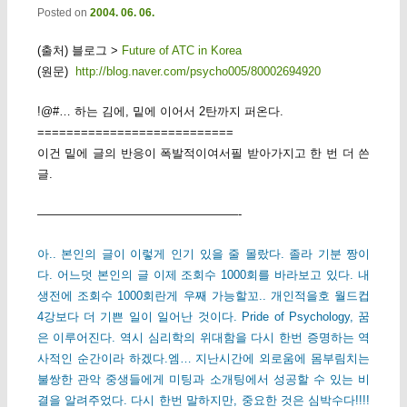
Posted on
2004. 06. 06.
(출처) 블로그 >
Future of ATC in Korea
(원문)
http://blog.naver.com/psycho005/80002694920
!@#… 하는 김에, 밑에 이어서 2탄까지 퍼온다.
===========================
이건 밑에 글의 반응이 폭발적이여서필 받아가지고 한 번 더 쓴
글.
—————————————————-
아.. 본인의 글이 이렇게 인기 있을 줄 몰랐다. 졸라 기분 짱이
다. 어느덧 본인의 글 이제 조회수 1000회를 바라보고 있다. 내
생전에 조회수 1000회란게 우째 가능할꼬.. 개인적을호 월드컵
4강보다 더 기쁜 일이 일어난 것이다. Pride of Psychology, 꿈
은 이루어진다. 역시 심리학의 위대함을 다시 한번 증명하는 역
사적인 순간이라 하겠다.엠… 지난시간에 외로움에 몸부림치는
불쌍한 관악 중생들에게 미팅과 소개팅에서 성공할 수 있는 비
결을 알려주었다. 다시 한번 말하지만, 중요한 것은 심박수다!!!!