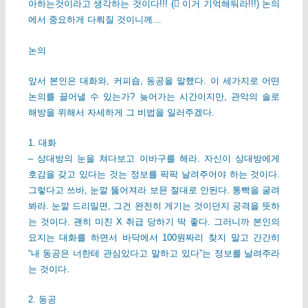
아하는것이라고 생각하는 것이다!!! ( 이거 기억해둬라!!!) 논의
에서 중요하게 다뤄질 것이니께…
논의
앞서 본인은 대화와, 커피숍, 동공을 말했다. 이 세가지로 어떤
논의를 끌어낼 수 있는가? 늦어가는 시간이지만, 관악의 솔로
해방을 위해서 자세하게 그 비법을 일러주겠다.
1. 대화
– 상대방의 눈을 쳐다보고 이바구를 해라. 자신이 상대방에게
호감을 갖고 있다는 것는 정보를 팍팍 날려주어야 하는 것이다.
그렇다고 쓰바, 눈깔 뚫어져라 보묜 절대로 안된다. 통빡을 굴려
봐라. 눈깔 드리밀면, 그건 완전히 게기는 것이던지 공격을 뜻하
는 것이다. 괜히 미친 X 취급 당하기 딱 좋다. 그러니까 본인의
요지는 대화를 하면서 바닥에서 100원짜리 찾지 말고 간간히
“내 동공은 너한테 관심있다고 말하고 있다”는 정보를 날려주라
는 것이다.
2. 동공