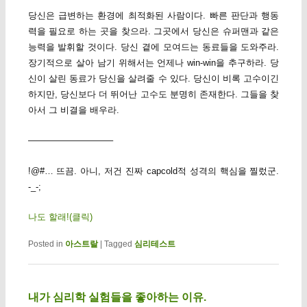
당신은 급변하는 환경에 최적화된 사람이다. 빠른 판단과 행동
력을 필요로 하는 곳을 찾으라. 그곳에서 당신은 슈퍼맨과 같은
능력을 발휘할 것이다. 당신 곁에 모여드는 동료들을 도와주라.
장기적으로 살아 남기 위해서는 언제나 win-win을 추구하라. 당
신이 살린 동료가 당신을 살려줄 수 있다. 당신이 비록 고수이긴
하지만, 당신보다 더 뛰어난 고수도 분명히 존재한다. 그들을 찾
아서 그 비결을 배우라.
—————————–
!@#… 뜨끔. 아니, 저건 진짜 capcold적 성격의 핵심을 찔렀군.
-_-;
나도 할래!(클릭)
Posted in
아스트랄
|
Tagged
심리테스트
내가 심리학 실험들을 좋아하는 이유.