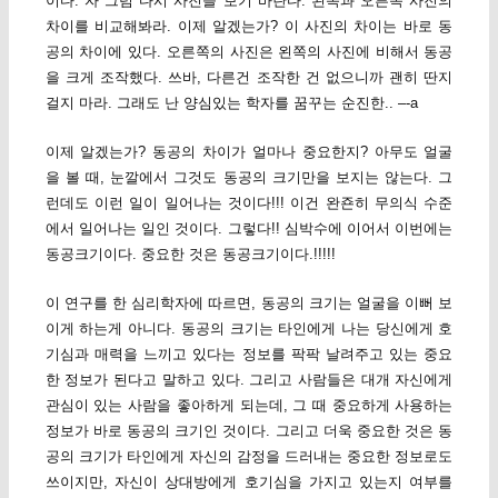
이다. 자 그럼 다시 사진을 보기 바란다. 왼쪽과 오른쪽 사진의
차이를 비교해봐라. 이제 알겠는가? 이 사진의 차이는 바로 동
공의 차이에 있다. 오른쪽의 사진은 왼쪽의 사진에 비해서 동공
을 크게 조작했다. 쓰바, 다른건 조작한 건 없으니까 괜히 딴지
걸지 마라. 그래도 난 양심있는 학자를 꿈꾸는 순진한.. –-a
이제 알겠는가? 동공의 차이가 얼마나 중요한지? 아무도 얼굴
을 볼 때, 눈깔에서 그것도 동공의 크기만을 보지는 않는다. 그
런데도 이런 일이 일어나는 것이다!!! 이건 완죤히 무의식 수준
에서 일어나는 일인 것이다. 그렇다!! 심박수에 이어서 이번에는
동공크기이다. 중요한 것은 동공크기이다.!!!!!
이 연구를 한 심리학자에 따르면, 동공의 크기는 얼굴을 이뻐 보
이게 하는게 아니다. 동공의 크기는 타인에게 나는 당신에게 호
기심과 매력을 느끼고 있다는 정보를 팍팍 날려주고 있는 중요
한 정보가 된다고 말하고 있다. 그리고 사람들은 대개 자신에게
관심이 있는 사람을 좋아하게 되는데, 그 때 중요하게 사용하는
정보가 바로 동공의 크기인 것이다. 그리고 더욱 중요한 것은 동
공의 크기가 타인에게 자신의 감정을 드러내는 중요한 정보로도
쓰이지만, 자신이 상대방에게 호기심을 가지고 있는지 여부를