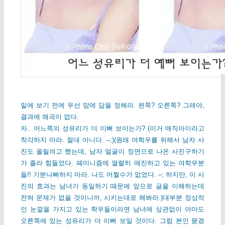
밑에 보기 전에 우선 맘에 답을 정해라. 왼쪽? 오른쪽? 그래야,
결과에 왜곡이 없다.
자.. 어느쪽의 성유리가 더 이뻐 보이는가? (이거 매직아이라고
착각하지 마라. 절대 아니다. –;)(원래 여학우를 위해서 남자 사
진도 올릴려고 했는데, 남자 얼굴이 정면으로 나온 사진구하기
가 졸라 힘들었다. 페미니즘에 열렬히 매진하고 있는 여학우분
들!! 기분나빠하지 마라. 나도 어쩔수가 없었다. –; 하지만, 이 사
진의 효과는 남녀가 동일하기 때문에 앞으로 글을 이해하는데
전혀 문제가 없을 것이니까, 시키는대로 해봐라.)대부분 정상적
인 눈깔을 가지고 있는 학우들이라면 남녀에 상관없이 아마도
오른쪽에 있는 성유리가 더 이뻐 보일 것이다. 그럼 본인 묻겠