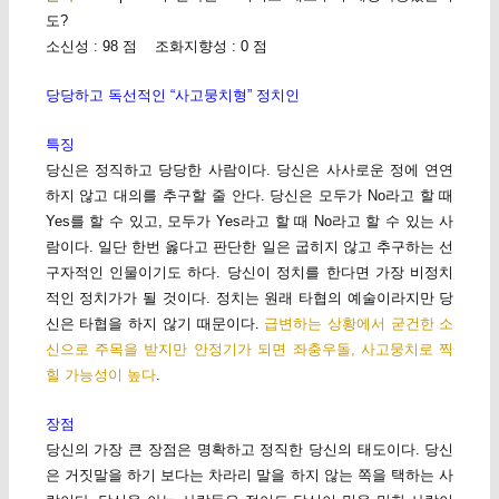
도?
소신성 : 98 점 조화지향성 : 0 점
당당하고 독선적인 “사고뭉치형” 정치인
특징
당신은 정직하고 당당한 사람이다. 당신은 사사로운 정에 연연
하지 않고 대의를 추구할 줄 안다. 당신은 모두가 No라고 할 때
Yes를 할 수 있고, 모두가 Yes라고 할 때 No라고 할 수 있는 사
람이다. 일단 한번 옳다고 판단한 일은 굽히지 않고 추구하는 선
구자적인 인물이기도 하다. 당신이 정치를 한다면 가장 비정치
적인 정치가가 될 것이다. 정치는 원래 타협의 예술이라지만 당
신은 타협을 하지 않기 때문이다.
급변하는 상황에서 굳건한 소
신으로 주목을 받지만 안정기가 되면 좌충우돌, 사고뭉치로 찍
힐 가능성이 높다
.
장점
당신의 가장 큰 장점은 명확하고 정직한 당신의 태도이다. 당신
은 거짓말을 하기 보다는 차라리 말을 하지 않는 쪽을 택하는 사