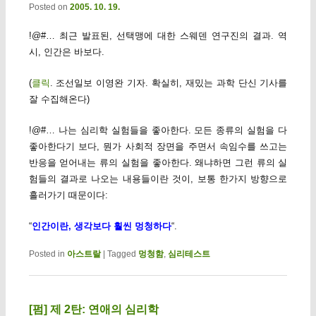
Posted on
2005. 10. 19.
!@#… 최근 발표된, 선택맹에 대한 스웨덴 연구진의 결과. 역
시, 인간은 바보다.
(
클릭
. 조선일보 이영완 기자. 확실히, 재밌는 과학 단신 기사를
잘 수집해온다)
!@#… 나는 심리학 실험들을 좋아한다. 모든 종류의 실험을 다
좋아한다기 보다, 뭔가 사회적 장면을 주면서 속임수를 쓰고는
반응을 얻어내는 류의 실험을 좋아한다. 왜냐하면 그런 류의 실
험들의 결과로 나오는 내용들이란 것이, 보통 한가지 방향으로
흘러가기 때문이다:
“
인간이란, 생각보다 훨씬 멍청하다
“.
Posted in
아스트랄
|
Tagged
멍청함
,
심리테스트
[펌] 제 2탄: 연애의 심리학