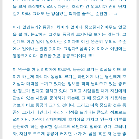
을 크게 조작했다. 쓰바, 다른건 조작한 건 없으니까 괜히 딴지
걸지 마라. 그래도 난 양심있는 학자를 꿈꾸는 순진한.. –-a
이제 알겠는가? 동공의 차이가 얼마나 중요한지? 아무도 얼굴
을 볼 때, 눈깔에서 그것도 동공의 크기만을 보지는 않는다. 그
런데도 이런 일이 일어나는 것이다!!! 이건 완죤히 무의식 수준
에서 일어나는 일인 것이다. 그렇다!! 심박수에 이어서 이번에는
동공크기이다. 중요한 것은 동공크기이다.!!!!!
이 연구를 한 심리학자에 따르면, 동공의 크기는 얼굴을 이뻐 보
이게 하는게 아니다. 동공의 크기는 타인에게 나는 당신에게 호
기심과 매력을 느끼고 있다는 정보를 팍팍 날려주고 있는 중요
한 정보가 된다고 말하고 있다. 그리고 사람들은 대개 자신에게
관심이 있는 사람을 좋아하게 되는데, 그 때 중요하게 사용하는
정보가 바로 동공의 크기인 것이다. 그리고 더욱 중요한 것은 동
공의 크기가 타인에게 자신의 감정을 드러내는 중요한 정보로도
쓰이지만, 자신이 상대방에게 호기심을 가지고 있는지 여부를
판단하게 하는 중요한 정보로도 쓰인다고 말하고 있다. 그러니
까, 자신도 모르게 동공이 커지면 내가 저 넘을 혹은 저 뇬을 좋