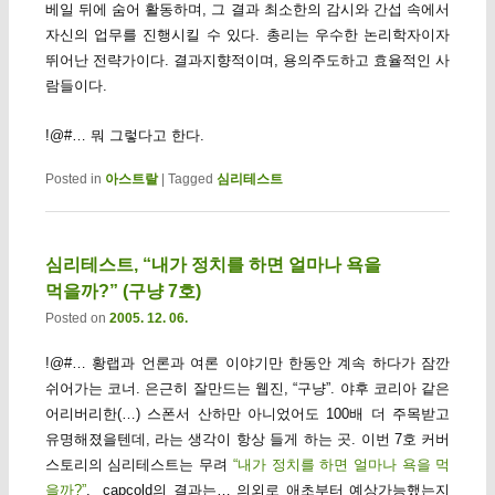
베일 뒤에 숨어 활동하며, 그 결과 최소한의 감시와 간섭 속에서
자신의 업무를 진행시킬 수 있다. 총리는 우수한 논리학자이자
뛰어난 전략가이다. 결과지향적이며, 용의주도하고 효율적인 사
람들이다.
!@#… 뭐 그렇다고 한다.
Posted in
아스트랄
|
Tagged
심리테스트
심리테스트, “내가 정치를 하면 얼마나 욕을
먹을까?” (구냥 7호)
Posted on
2005. 12. 06.
!@#… 황랩과 언론과 여론 이야기만 한동안 계속 하다가 잠깐
쉬어가는 코너. 은근히 잘만드는 웹진, “구냥”. 야후 코리아 같은
어리버리한(…) 스폰서 산하만 아니었어도 100배 더 주목받고
유명해졌을텐데, 라는 생각이 항상 들게 하는 곳. 이번 7호 커버
스토리의 심리테스트는 무려
“내가 정치를 하면 얼마나 욕을 먹
을까?”
. capcold의 결과는… 의외로 애초부터 예상가능했는지