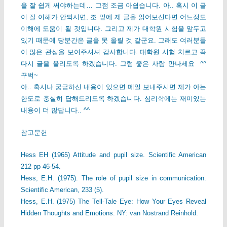
을 잘 쉽게 써야하는데… 그점 조금 아쉽습니다. 아.. 혹시 이 글
이 잘 이해가 안되시면, 조 밑에 제 글을 읽어보신다면 어느정도
이해에 도움이 될 것입니다. 그리고 제가 대학원 시험을 앞두고
있기 때문에 당분간은 글을 못 올릴 것 같군요. 그래도 여러분들
이 많은 관심을 보여주셔셔 감사합니다. 대학원 시험 치르고 꼭
다시 글을 올리도록 하겠습니다. 그럼 좋은 사람 만나세요 ^^
꾸벅~
아.. 혹시나 궁금하신 내용이 있으면 메일 보내주시면 제가 아는
한도로 충실히 답해드리도록 하겠습니다. 심리학에는 재미있는
내용이 더 많답니다.. ^^
참고문헌
Hess EH (1965) Attitude and pupil size. Scientific American
212 pp 46-54.
Hess, E.H. (1975). The role of pupil size in communication.
Scientific American, 233 (5).
Hess, E.H. (1975) The Tell-Tale Eye: How Your Eyes Reveal
Hidden Thoughts and Emotions. NY: van Nostrand Reinhold.