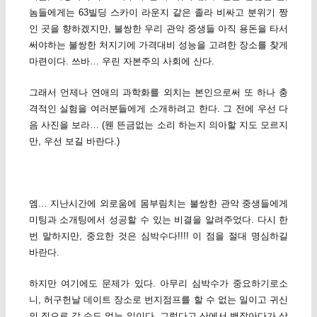
놈들에게는 63빌딩 스카이 라운지 같은 졸라 비싸고 분위기 짱
인 곳을 향하겠지만, 불쌍한 우리 관악 중생들 아직 용돈을 타서
써야하는 불쌍한 처지기에 가격대비 성능을 고려한 장소를 찾게
마련이다. 쓰바… 우린 자본주의 사회에 산다.
그래서 언제나 연애의 과학화를 외치는 본인으로써 또 하나 충
격적인 실험을 여러분들에게 소개하려고 한다. 그 전에 우선 다
음 사진을 보라… (웬 뜬금없는 소리 하는지 의아할 지도 모르지
만, 우선 보길 바란다.)
엠… 지난시간에 외로움에 몸부림치는 불쌍한 관악 중생들에게
미팅과 소개팅에서 성공할 수 있는 비결을 알려주었다. 다시 한
번 말하지만, 중요한 것은 심박수다!!!! 이 점을 절대 명심하길
바란다.
하지만 여기에도 문제가 있다. 아무리 심박수가 중요하기로소
니, 허구헌날 데이트 장소로 번지점프를 할 수 없는 일이고 귀신
의 집으로 갈 수도 없는 일이다. 그렇다고 산에서 뱀잡아다가 상