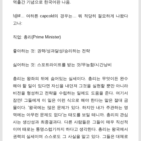
역출간 기념으로 한국어판 나옴.
!@#… 여하튼 capcold의 경우는… 뭐 적당히 절묘하게 나왔다
고나:
직업: 총리(Prime Minister)
좋아하는 것: 권력/성과달성/승리하는 전략
싫어하는 것: 스포트라이트를 받는 것/무능함/시간낭비
총리는 왕좌의 뒤에 숨어있는 실세이다. 총리는 무엇이든 완수
해야 할 일이 있다면 자신을 내던져 그것을 실현할 뿐만 아니라
비전을 형성하고 전략을 수립하는 일에도 도움을 준다. 여기서
잠깐! 그들에게 이 일은 이런 식으로 해야 한다는 말은 절대 금
물이다. ‘왕국에는 많은 문제가 있다. 하지만 내가 주관하는 영
역에는 아무런 문제도 없다’는 태도를 보일 테니까. 총리의 관심
사는 생산성과 최종결과다. 다른 사람들은 그들이 매우 직선적
이며 때로는 퉁명스럽기까지 하다고 생각한다. 총리는 왕국에서
권력의 실세이며 스스로도 그 사실을 알고 있다. 그들은 대체로