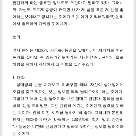
판단하게 하는 중요한 정보로도 쓰인다고 말하고 있다. 그러니
까, 자신도 모르게 동공이 커지면 내가 저 넘을 혹은 저 뇬을 좋
아하는것이라고 생각하는 것이다!!! ( 이거 기억해둬라!!!) 논의
에서 중요하게 다뤄질 것이니께…
논의
앞서 본인은 대화와, 커피숍, 동공을 말했다. 이 세가지로 어떤
논의를 끌어낼 수 있는가? 늦어가는 시간이지만, 관악의 솔로
해방을 위해서 자세하게 그 비법을 일러주겠다.
1. 대화
– 상대방의 눈을 쳐다보고 이바구를 해라. 자신이 상대방에게
호감을 갖고 있다는 것는 정보를 팍팍 날려주어야 하는 것이다.
그렇다고 쓰바, 눈깔 뚫어져라 보묜 절대로 안된다. 통빡을 굴려
봐라. 눈깔 드리밀면, 그건 완전히 게기는 것이던지 공격을 뜻하
는 것이다. 괜히 미친 X 취급 당하기 딱 좋다. 그러니까 본인의
요지는 대화를 하면서 바닥에서 100원짜리 찾지 말고 간간히
“내 동공은 너한테 관심있다고 말하고 있다”는 정보를 날려주라
는 것이다.