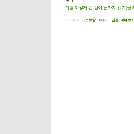
기왕 이렇게 된 김에 끝까지 읽기(클
Posted in
아스트랄
|
Tagged
담론
,
미네르