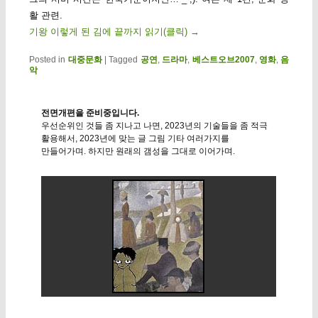
활 관련.
기왕 이렇게 된 김에 끝까지 읽기(클릭)
→
Posted in
대중문화
|
Tagged
공연
,
드라마
,
베스트오브2007
,
영화
,
음
악
전면개편을 준비중입니다.
우선순위인 것들 좀 지나고 나면, 2023년의 기술들을 좀 적극
활용해서, 2023년에 맞는 글 그림 기타 여러가지를
만들어가며. 하지만 원래의 갬성을 그대로 이어가며.