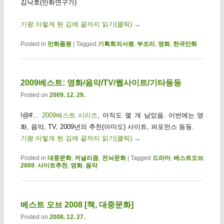
김낙호(만화연구가)
기왕 이렇게 된 김에 끝까지 읽기(클릭)
→
Posted in
만화품평
|
Tagged
기획회의서평
,
부조리
,
영화
,
한국만화
2009베스트: 영화/음악/TV/웹사이트/기타등등
Posted on
2009. 12. 29.
!@#…
2009베스트 시리즈
, 아직도 몇 개 남았음. 이번에는 영
화, 음악, TV, 2009년의 추천(아마도) 사이트, 퍼포먼스 등등.
기왕 이렇게 된 김에 끝까지 읽기(클릭)
→
Posted in
대중문화
,
저널리즘
,
전뇌문화
|
Tagged
드라마
,
베스트오브
2009
,
사이트추천
,
영화
,
음악
베스트 오브 2008 [책, 대중문화]
Posted on
2008. 12. 27.