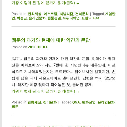
기왕 이렇게 된 김에 끝까지 읽기(클릭)
→
Posted in
만화세설
,
아스트랄
,
저널리즘
,
전뇌문화
|
Tagged
게임탄
압
,
박정근
,
온라인문화
,
웹툰검열
,
트위터백업
,
표현의 자유
웹툰의 과거와 현재에 대한 약간의 문답
Posted on
2011. 10. 03.
!@#… 웹툰의 과거와 현재에 대한 약간의 문답. 이화여대 영자
신문 이화보이스와 지난 7월에 한 서면인터뷰 내용인데, 어떤
식으로 기사화되었는지는 모르겠다… 읽어보시면 알겠지만, 손
쉽게 답을 내서 사운드바이트 뽑아낼만한 답변을 하지 않았으
니. 하지만 이왕 몇마디 적어놓은 것, 풀버전 공개.
기왕 이렇게 된 김에 끝까지 읽기(클릭)
→
Posted in
만화세설
,
전뇌문화
|
Tagged
QNA
,
만화산업
,
온라인문화
,
웹툰