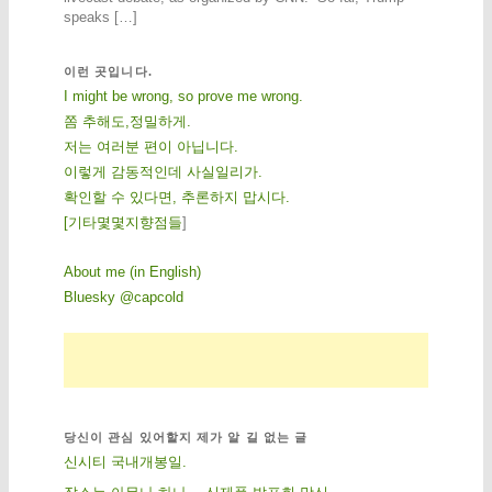
speaks […]
이런 곳입니다.
I might be wrong, so prove me wrong.
쫌 추해도,정밀하게.
저는 여러분 편이 아닙니다.
이렇게 감동적인데 사실일리가.
확인할 수 있다면, 추론하지 맙시다.
[
기
타
몇
몇
지
향
점
들
]
About me (in English)
Bluesky @capcold
당신이 관심 있어할지 제가 알 길 없는 글
신시티 국내개봉일.