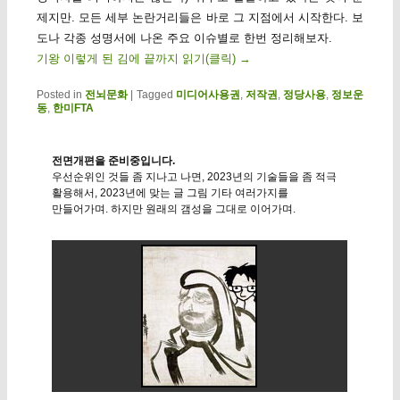
제지만. 모든 세부 논란거리들은 바로 그 지점에서 시작한다. 보
도나 각종 성명서에 나온 주요 이슈별로 한번 정리해보자.
기왕 이렇게 된 김에 끝까지 읽기(클릭)
→
Posted in
전뇌문화
|
Tagged
미디어사용권
,
저작권
,
정당사용
,
정보운
동
,
한미FTA
전면개편을 준비중입니다.
우선순위인 것들 좀 지나고 나면, 2023년의 기술들을 좀 적극
활용해서, 2023년에 맞는 글 그림 기타 여러가지를
만들어가며. 하지만 원래의 갬성을 그대로 이어가며.