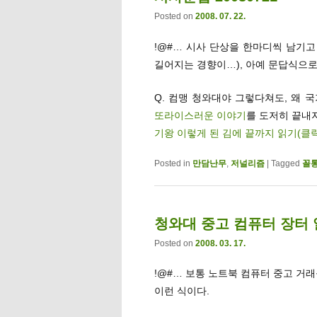
Posted on
2008. 07. 22.
!@#… 시사 단상을 한마디씩 남기
길어지는 경향이…), 아예 문답식으로
Q. 컴맹 청와대야 그렇다쳐도, 왜
또라이스러운 이야기
를 도저히 끝내
기왕 이렇게 된 김에 끝까지 읽기(클
Posted in
만담난무
,
저널리즘
|
Tagged
꼴
청와대 중고 컴퓨터 장터
Posted on
2008. 03. 17.
!@#… 보통 노트북 컴퓨터 중고 거래
이런 식이다.