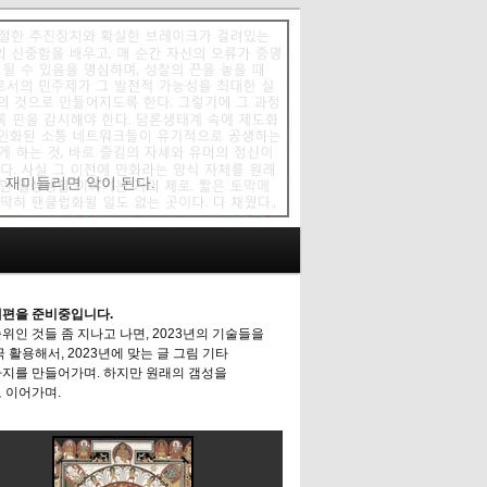
에 재미들리면 악이 된다.
편을 준비중입니다.
위인 것들 좀 지나고 나면, 2023년의 기술들을
극 활용해서, 2023년에 맞는 글 그림 기타
지를 만들어가며. 하지만 원래의 갬성을
 이어가며.