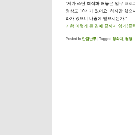
“제가 쓰던 최적화 해놓은 업무 프로
영상도 10기가 있어요. 하지만 싫으
라가 있으니 나중에 받으시든가.”
기왕 이렇게 된 김에 끝까지 읽기(클
Posted in
만담난무
|
Tagged
청와대
,
컴맹