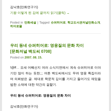
김낙호(만화연구가)
기왕 이렇게 된 김에 끝까지 읽기(클릭)
→
Posted in
만화세설
|
Tagged
슈퍼히어로
,
학교도서관저널만화소개
,
히어로물
우리 동네 슈퍼히어로: 영웅질의 문화 차이
[문화저널 백도씨 0708]
Posted on
2007. 08. 15.
!@#… 요새 어째선지 여러 소식지면에서 계속 슈퍼히어로 이야
기만 많이 하는 듯한;;; 여튼 백도씨에서도 무려 영웅 특집이라
며 의뢰받은 글. 제대로 학문적 깊이를 가지고 들어가도 재밌을
법한 소재에 대한 약간의 겉햝기.
우리 동네 슈퍼히어로: 영웅질의 문화 차이
김낙호(만화연구가)