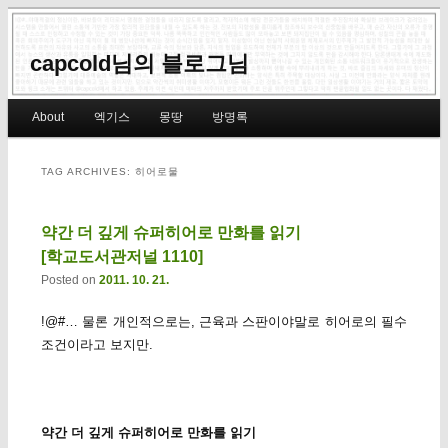
capcold님의 블로그님
Main menu
About
엑기스
몽땅
방명록
Skip to primary content
Skip to secondary content
TAG ARCHIVES:
히어로물
약간 더 깊게 슈퍼히어로 만화를 읽기
[학교도서관저널 1110]
Posted on
2011. 10. 21.
!@#… 물론 개인적으로는, 근육과 스판이야말로 히어로의 필수
조건이라고 보지만.
약간 더 깊게 슈퍼히어로 만화를 읽기