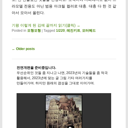
라모델 전용도 아닌 범용 아크릴 컬러로 대충. 대충 다 한 것 같
아서 모아서 올린다.
기왕 이렇게 된 김에 끝까지 읽기(클릭)
→
Posted in
모형모형
|
Tagged
1/220
,
레진키트
,
모터헤드
Post navigation
←
Older posts
전면개편을 준비중입니다.
우선순위인 것들 좀 지나고 나면, 2023년의 기술들을 좀 적극
활용해서, 2023년에 맞는 글 그림 기타 여러가지를
만들어가며. 하지만 원래의 갬성을 그대로 이어가며.