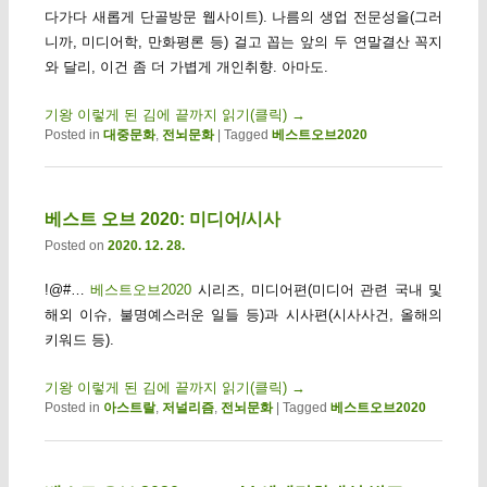
다가다 새롭게 단골방문 웹사이트). 나름의 생업 전문성을(그러
니까, 미디어학, 만화평론 등) 걸고 꼽는 앞의 두 연말결산 꼭지
와 달리, 이건 좀 더 가볍게 개인취향. 아마도.
기왕 이렇게 된 김에 끝까지 읽기(클릭)
→
Posted in
대중문화
,
전뇌문화
|
Tagged
베스트오브2020
베스트 오브 2020: 미디어/시사
Posted on
2020. 12. 28.
!@#…
베스트오브2020
시리즈, 미디어편(미디어 관련 국내 및
해외 이슈, 불명예스러운 일들 등)과 시사편(시사사건, 올해의
키워드 등).
기왕 이렇게 된 김에 끝까지 읽기(클릭)
→
Posted in
아스트랄
,
저널리즘
,
전뇌문화
|
Tagged
베스트오브2020