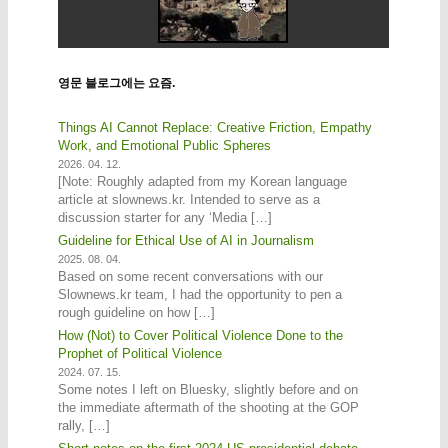
영문 블로그에는 요즘.
Things AI Cannot Replace: Creative Friction, Empathy
Work, and Emotional Public Spheres
2026. 04. 12.
[Note: Roughly adapted from my Korean language
article at slownews.kr. Intended to serve as a
discussion starter for any ‘Media […]
Guideline for Ethical Use of AI in Journalism
2025. 08. 04.
Based on some recent conversations with our
Slownews.kr team, I had the opportunity to pen a
rough guideline on how […]
How (Not) to Cover Political Violence Done to the
Prophet of Political Violence
2024. 07. 15.
Some notes I left on Bluesky, slightly before and on
the immediate aftermath of the shooting at the GOP
rally, […]