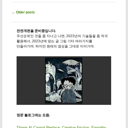
Post navigation
←
Older posts
전면개편을 준비중입니다.
우선순위인 것들 좀 지나고 나면, 2023년의 기술들을 좀 적극
활용해서, 2023년에 맞는 글 그림 기타 여러가지를
만들어가며. 하지만 원래의 갬성을 그대로 이어가며.
영문 블로그에는 요즘.
Things AI Cannot Replace: Creative Friction, Empathy