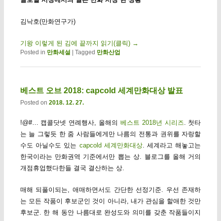
김낙호(만화연구가)
기왕 이렇게 된 김에 끝까지 읽기(클릭)
→
Posted in
만화세설
|
Tagged
만화산업
베스트 오브 2018: capcold 세계만화대상 발표
Posted on
2018. 12. 27.
!@#… 캡콜닷넷 연례행사, 올해의
베스트 2018년 시리즈
. 첫타
는 늘 그렇듯 한 줌 사람들에게만 나름의 전통과 권위를 자랑할
수도 아닐수도 있는
capcold 세계만화대상
. 세계라고 해놓고는
한국이라는 만화권역 기준에서만 뽑는 상. 블로그를 올해 거의
개점휴업했다한들 결국 결산하는 상.
매해 되풀이되는, 애매하면서도 간단한 선정기준. 우선 존재하
는 모든 작품이 후보군인 것이 아니라, 내가 관심을 할애한 것만
후보군. 한 해 동안 나름대로 완성도와 의미를 갖춘 작품들이지