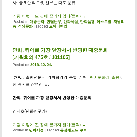
사. 중요한 리트윗 일부는 따로 분류.
기왕 이렇게 된 김에 끝까지 읽기(클릭)
→
Posted in
대중문화
,
만담난무
,
만화세설
,
만화품평
,
아스트랄
,
저널리
즘
,
전뇌문화
|
Tagged
트위터백업
만화, 퀴어를 가장 앞장서서 반영한 대중문화
[기획회의 475호 / 181105]
Posted on
2018. 12. 24.
!@#… 출판전문지 기획회의의 특별 기획 “
퀴어문화와 출판
”에
한 꼭지로 참여한 글.
만화, 퀴어를 가장 앞장서서 반영한 대중문화
김낙호(만화연구가)
기왕 이렇게 된 김에 끝까지 읽기(클릭)
→
Posted in
만화세설
|
Tagged
동성애코드
,
퀴어