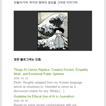
만들어가며. 하지만 원래의 갬성을 그대로 이어가며.
영문 블로그에는 요즘.
Things AI Cannot Replace: Creative Friction, Empathy
Work, and Emotional Public Spheres
2026. 04. 12.
[Note: Roughly adapted from my Korean language
article at slownews.kr. Intended to serve as a
discussion starter for any ‘Media […]
Guideline for Ethical Use of AI in Journalism
2025. 08. 04.
Based on some recent conversations with our