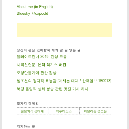
About me (in English)
Bluesky @capcold
당신이 관심 있어할지 제가 알 길 없는 글
블레이드런너 2049, 단상 모음
시국선언문: 본격 엑기스 버전
모형만들기에 관한 잡상…
헬조선의 정치적 효능감 [매체는 대체 / 한국일보 150913]
북경 올림픽 성화 봉송 관련 멋진 기사 하나
몇가지 캠페인
진보지식 생태계
백투더소스
저널리즘 경고문
지지하는 곳