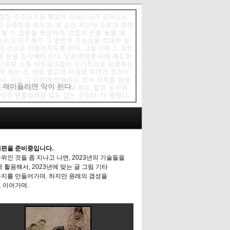
에 재미들리면 악이 된다.
편을 준비중입니다.
위인 것들 좀 지나고 나면, 2023년의 기술들을
극 활용해서, 2023년에 맞는 글 그림 기타
지를 만들어가며. 하지만 원래의 갬성을
 이어가며.