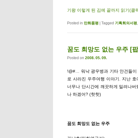
기왕 이렇게 된 김에 끝까지 읽기(클
Posted in
만화품평
|
Tagged
기획회의서평
꿈도 희망도 없는 우주 [팝
Posted on
2008. 05. 09.
!@#… 워낙 광우병과 기타 안건들이
로 사라진 우주여행 이야기. 지난 
너무나 단시간에 깨끗하게 밀려나버렸
나 하겠어? (핫핫)
꿈도 희망도 없는 우주