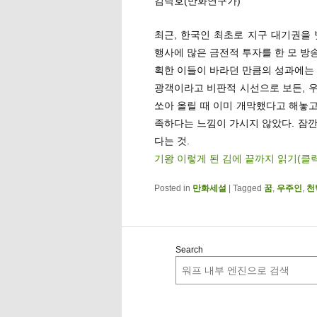
김낙호(만화연구가)
최근, 한국인 최초로 지구 대기권을
행사에 많은 금전적 투자를 한 모 방
획한 이들이 바라던 만큼의 성과에는 
광객이라고 비판적 시선으로 보든, 
쏘아 올릴 때 이미 개막했다고 해놓고
족하다는 느낌이 가시지 않았다. 잠깐
다는 것.
기왕 이렇게 된 김에 끝까지 읽기(클
Posted in
만화세설
|
Tagged
꿈
,
우주인
,
천
Search