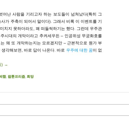
 벗어난 사람을 기리고자 하는 보도들이 넘쳐났다(특히 그
송사가 주축이 되어서 말이다). 그래서 비록 이 이벤트를 기
미치지 못하더라도, 꽤 떠들썩하기는 했다. 그런데 우주관
우주시대의 개막이라고 추켜세우든 – 인공위성 무궁화호를
는 왜 또 개막하는지는 모르겠지만 – 근본적으로 뭔가 부
 생각해보면, 바로 답이 나온다. 바로
우주에 대한 꿈
이 없
릭)
→
박함
,
팝툰프리즘
,
희망