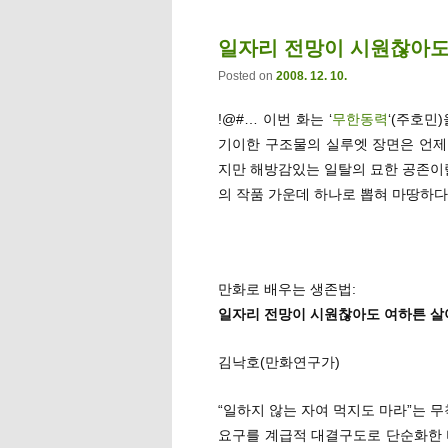
일자리 전망이 시원찮아도 
Posted on
2008. 12. 10.
!@#… 이번 화는 ‘
무한동력
‘(주호민
기이한 구조물의 실루엣 장면은 언제 
지만 해방감있는 일탈의 묘한 공존이랄
의 작품 가운데 하나로 뽑혀 마땅하다
만화로 배우는 생존법:
일자리 전망이 시원찮아도 여하튼 
김낙호(만화연구가)
“일하지 않는 자여 먹지도 마라”는 
요구를 계급적 대결구도로 단순화한 