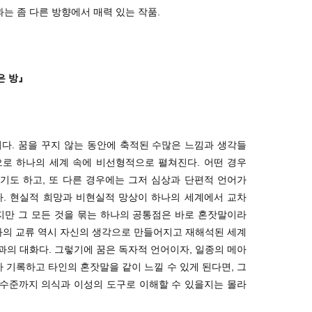
과는 좀 다른 방향에서 매력 있는 작품.
은 방』
다. 꿈을 꾸지 않는 동안에 축적된 수많은 느낌과 생각들
으로 하나의 세계 속에 비선형적으로 펼쳐진다. 어떤 경우
기도 하고, 또 다른 경우에는 그저 심상과 단편적 언어가
다. 현실적 희망과 비현실적 망상이 하나의 세계에서 교차
지만 그 모든 것을 묶는 하나의 공통점은 바로 혼잣말이라
과의 교류 역시 자신의 생각으로 만들어지고 재해석된 세계
의 대화다. 그렇기에 꿈은 독자적 언어이자, 일종의 메아
아 기록하고 타인의 혼잣말을 같이 느낄 수 있게 된다면, 그
 수준까지 의식과 이성의 도구로 이해할 수 있을지는 몰라