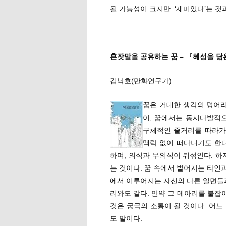
될 가능성이 크지만. ‘재미있다’는 것
혼잣말을 공유하는 꿈 – 『혜성을 닮
김낙호(만화연구가)
꿈은 거대한 생각의 덩어리
이, 꿈에서는 동시다발적
구체적인 줄거리를 따라가
맥락 없이 떠다니기도 한
하며, 의식과 무의식이 뒤섞인다. 하
는 것이다. 꿈 속에서 벌어지는 타인
에서 이루어지는 자신의 다른 일면들과
리와도 같다. 만약 그 메아리를 붙잡
것은 궁극의 소통이 될 것이다. 어느
도 말이다.