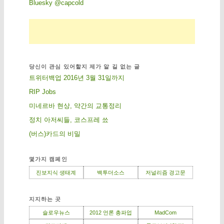
Bluesky @capcold
당신이 관심 있어할지 제가 알 길 없는 글
트위터백업 2016년 3월 31일까지
RIP Jobs
미네르바 현상, 약간의 교통정리
정치 아저씨들, 코스프레 쑈
(버스)카드의 비밀
몇가지 캠페인
진보지식 생태계
백투더소스
저널리즘 경고문
지지하는 곳
슬로우뉴스
2012 언론 총파업
MadCom