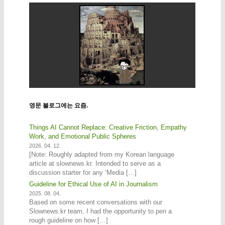
영문 블로그에는 요즘.
Things AI Cannot Replace: Creative Friction, Empathy
Work, and Emotional Public Spheres
2026. 04. 12.
[Note: Roughly adapted from my Korean language
article at slownews.kr. Intended to serve as a
discussion starter for any ‘Media […]
Guideline for Ethical Use of AI in Journalism
2025. 08. 04.
Based on some recent conversations with our
Slownews.kr team, I had the opportunity to pen a
rough guideline on how […]