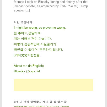
Memos I took on Bluesky during and shortly after the
livecast debate, as organized by CNN. “So far, Trump
speaks […]
이런 곳입니다.
I might be wrong, so prove me wrong.
쫌 추해도,정밀하게.
저는 여러분 편이 아닙니다.
이렇게 감동적인데 사실일리가.
확인할 수 있다면, 추론하지 맙시다.
[
기
타
몇
몇
지
향
점
들
]
About me (in English)
Bluesky @capcold
당신이 관심 있어할지 제가 알 길 없는 글