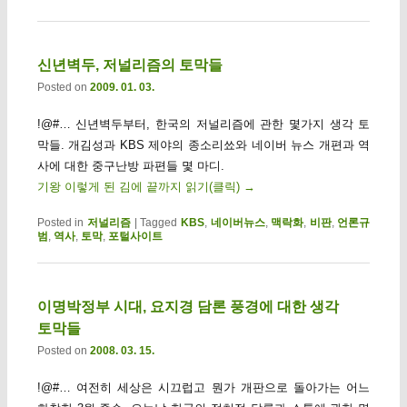
신년벽두, 저널리즘의 토막들
Posted on
2009. 01. 03.
!@#… 신년벽두부터, 한국의 저널리즘에 관한 몇가지 생각 토
막들. 개김성과 KBS 제야의 종소리쑈와 네이버 뉴스 개편과 역
사에 대한 중구난방 파편들 몇 마디.
기왕 이렇게 된 김에 끝까지 읽기(클릭)
→
Posted in
저널리즘
|
Tagged
KBS
,
네이버뉴스
,
맥락화
,
비판
,
언론규
범
,
역사
,
토막
,
포털사이트
이명박정부 시대, 요지경 담론 풍경에 대한 생각
토막들
Posted on
2008. 03. 15.
!@#… 여전히 세상은 시끄럽고 뭔가 개판으로 돌아가는 어느