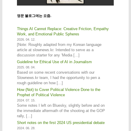
영문 블로그에는 요즘.
Things AI Cannot Replace: Creative Friction, Empathy
Work, and Emotional Public Spheres
2026. 04. 12.
[Note: Roughly adapted from my Korean language
article at slownews.kr. Intended to serve as a
discussion starter for any ‘Media […]
Guideline for Ethical Use of AI in Journalism
2025. 08. 04.
Based on some recent conversations with our
Slownews.kr team, I had the opportunity to pen a
rough guideline on how […]
How (Not) to Cover Political Violence Done to the
Prophet of Political Violence
2024. 07. 15.
Some notes I left on Bluesky, slightly before and on
the immediate aftermath of the shooting at the GOP
rally, […]
Short notes on the first 2024 US presidential debate
2024. 06. 28.