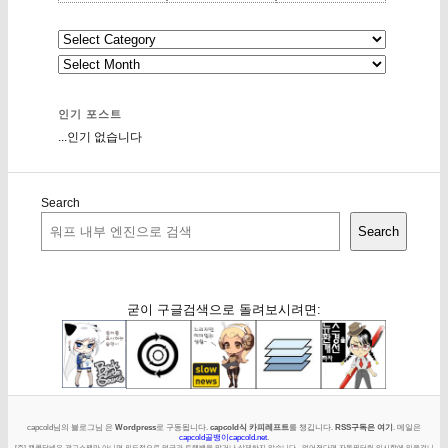
인기 포스트
...인기 없습니다
Search
Search
굳이 구글검색으로 돌려보시려면:
capcold님의 블로그님 은
Wordpress
로 구동됩니다.
capcold식 카피레프트
를 챙깁니다.
RSS구독은 여기
. 메일은
capcold골뱅이capcold.net
.
[주] 캡콜닷넷은 광고스팸만 아니면 의도적으로 덧글과 트랙백을 막거나 삭제하지 않습니다 - 없어졌다면 자동필터링 임시함에 있을겁니