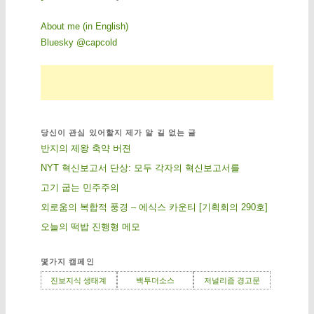
About me (in English)
Bluesky @capcold
당신이 관심 있어할지 제가 알 길 없는 글
반지의 제왕 축약 버젼
NYT 혁신보고서 단상: 모두 각자의 혁신보고서를
고기 굽는 민주주의
외로움의 복합적 풍경 – 에식스 카운티 [기획회의 290호]
오늘의 떡밥 진행형 메모
몇가지 캠페인
진보지식 생태계
백투더소스
저널리즘 경고문