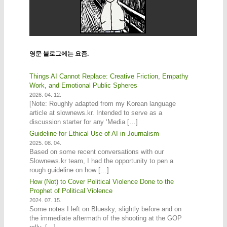
영문 블로그에는 요즘.
Things AI Cannot Replace: Creative Friction, Empathy
Work, and Emotional Public Spheres
2026. 04. 12.
[Note: Roughly adapted from my Korean language
article at slownews.kr. Intended to serve as a
discussion starter for any ‘Media […]
Guideline for Ethical Use of AI in Journalism
2025. 08. 04.
Based on some recent conversations with our
Slownews.kr team, I had the opportunity to pen a
rough guideline on how […]
How (Not) to Cover Political Violence Done to the
Prophet of Political Violence
2024. 07. 15.
Some notes I left on Bluesky, slightly before and on
the immediate aftermath of the shooting at the GOP