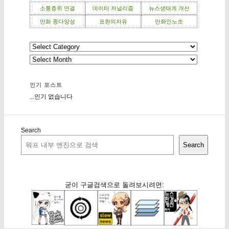
소통층위 연결
데이터 저널리즘
뉴스생태계 개선
만화 종다양성
표현의자유
만화인노조
인기 포스트
...인기 없습니다
Search
Search
굳이 구글검색으로 돌려보시려면: