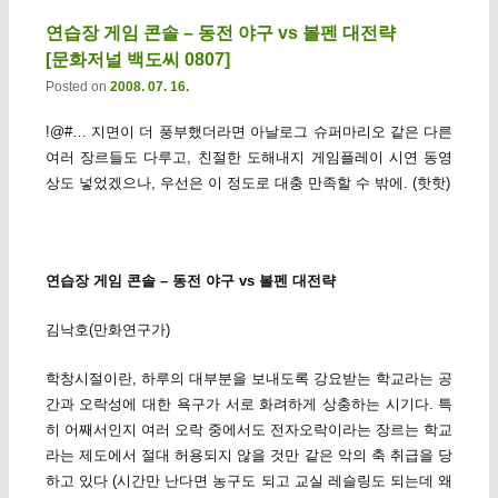
연습장 게임 콘솔 – 동전 야구 vs 볼펜 대전략
[문화저널 백도씨 0807]
Posted on
2008. 07. 16.
!@#… 지면이 더 풍부했더라면 아날로그 슈퍼마리오 같은 다른
여러 장르들도 다루고, 친절한 도해내지 게임플레이 시연 동영
상도 넣었겠으나, 우선은 이 정도로 대충 만족할 수 밖에. (핫핫)
연습장 게임 콘솔 – 동전 야구 vs 볼펜 대전략
김낙호(만화연구가)
학창시절이란, 하루의 대부분을 보내도록 강요받는 학교라는 공
간과 오락성에 대한 욕구가 서로 화려하게 상충하는 시기다. 특
히 어째서인지 여러 오락 중에서도 전자오락이라는 장르는 학교
라는 제도에서 절대 허용되지 않을 것만 같은 악의 축 취급을 당
하고 있다 (시간만 난다면 농구도 되고 교실 레슬링도 되는데 왜