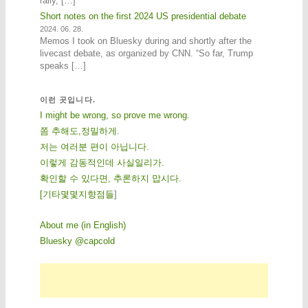
rally, […]
Short notes on the first 2024 US presidential debate
2024. 06. 28.
Memos I took on Bluesky during and shortly after the
livecast debate, as organized by CNN. “So far, Trump
speaks […]
이런 곳입니다.
I might be wrong, so prove me wrong.
쫌 추해도,정밀하게.
저는 여러분 편이 아닙니다.
이렇게 감동적인데 사실일리가.
확인할 수 있다면, 추론하지 맙시다.
[
기
타
몇
몇
지
향
점
들
]
About me (in English)
Bluesky @capcold