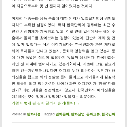
야 지금으로부터 몇 년 전까지 일이었다는 것이다.
이처럼 대중문화 상품 수출에 대한 의지가 있었을지언정 경험도
지식도 부족한 실정이었다. 특히 한국만화의 경우에는 최근 수
년간 시장침체가 계속되고 있고, 이로 인해 일각에서는 해외 수
출에서 돌파구를 찾아보려는 경향이 있는데, 단순히 계약 몇 건
에 얼마 벌었다는 식의 이야기보다는 한국만화가 과연 제대로
해외 독자들과 만나고 있는지, 문화적 영향력을 얻고 있는지 등
에 대한 폭넓은 점검이 필요하지 않을까 생각된다. 한국만화는
과연 전 세계에 뻗어나가고 있는가? 아니, 애초에 그럴 필요가
과연 있는가? 뻗어나갔다면 어디의 누가 읽는다는 것인가? 해
외진출을 함으로 해서 정말로 돈이 들어오고 작가들에게 실질적
인 도움이 되고 있는가? 더 나아가 과연 어디까지가 ‘한국’ 만화
인가? 이런 것들을 점검해보지 않고서 한국만화의 해외진출을
얘기하는 것이 얼마나 알맹이가 있을지는 의문이다.
기왕 이렇게 된 김에 끝까지 읽기(클릭)
→
Posted in
만화세설
|
Tagged
만화문화
,
만화산업
,
문화교류
,
한국만화