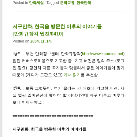
Posted in
만화세설
|
Tagged
문화교류
,
한국만화
서구만화, 한국을 방문한 이후의 이야기들
[만화규장각 웹진/0410]
Posted on
2004. 11. 14.
!@#… 부천 만화정보센터 만화규장각(
http://www.kcomics.net
)
웹진 커버스토리용으로 기고한 글. 기고 버젼은 밑의 주소 (로그
인 필요). 당연히 다른 꼭지들과 맞물려서 좋은 이야기들이 많기
때문에 (게다가 도판도 있고)
가서 읽기
를 추천함.
!@#… 보통 그렇듯이, 여기 올리는 건 애초에 기고한 버젼. 사
실 벌써 일이년전에 했어야 할 이야기인데 자꾸 미루고 미루다
보니 이제서야..;;;
=================================
서구만화, 한국을 방문한 이후의 이야기들