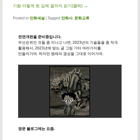
기왕 이렇게 된 김에 끝까지 읽기(클릭)
→
Posted in
만화세설
|
Tagged
만화사
,
문화교류
전면개편을 준비중입니다.
우선순위인 것들 좀 지나고 나면, 2023년의 기술들을 좀 적극
활용해서, 2023년에 맞는 글 그림 기타 여러가지를
만들어가며. 하지만 원래의 갬성을 그대로 이어가며.
영문 블로그에는 요즘.