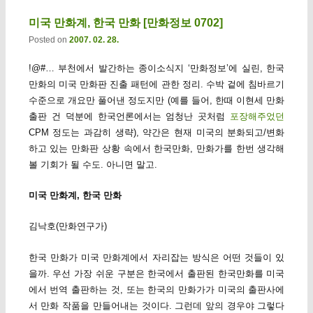
미국 만화계, 한국 만화 [만화정보 0702]
Posted on
2007. 02. 28.
!@#… 부천에서 발간하는 종이소식지 ‘만화정보’에 실린, 한국
만화의 미국 만화판 진출 패턴에 관한 정리. 수박 겉에 침바르기
수준으로 개요만 풀어낸 정도지만 (예를 들어, 한때 이현세 만화
출판 건 덕분에 한국언론에서는 엄청난 곳처럼
포장해주었던
CPM 정도는 과감히 생략), 약간은 현재 미국의 분화되고/변화
하고 있는 만화판 상황 속에서 한국만화, 만화가를 한번 생각해
볼 기회가 될 수도. 아니면 말고.
미국 만화계, 한국 만화
김낙호(만화연구가)
한국 만화가 미국 만화계에서 자리잡는 방식은 어떤 것들이 있
을까. 우선 가장 쉬운 구분은 한국에서 출판된 한국만화를 미국
에서 번역 출판하는 것, 또는 한국의 만화가가 미국의 출판사에
서 만화 작품을 만들어내는 것이다. 그런데 앞의 경우야 그렇다