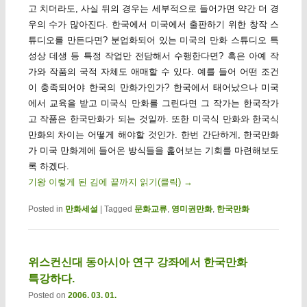
고 치더라도, 사실 뒤의 경우는 세부적으로 들어가면 약간 더 경
우의 수가 많아진다. 한국에서 미국에서 출판하기 위한 창작 스
튜디오를 만든다면? 분업화되어 있는 미국의 만화 스튜디오 특
성상 데생 등 특정 작업만 전담해서 수행한다면? 혹은 아예 작
가와 작품의 국적 자체도 애매할 수 있다. 예를 들어 어떤 조건
이 충족되어야 한국의 만화가인가? 한국에서 태어났으나 미국
에서 교육을 받고 미국식 만화를 그린다면 그 작가는 한국작가
고 작품은 한국만화가 되는 것일까. 또한 미국식 만화와 한국식
만화의 차이는 어떻게 해야할 것인가. 한번 간단하게, 한국만화
가 미국 만화계에 들어온 방식들을 훑어보는 기회를 마련해보도
록 하겠다.
기왕 이렇게 된 김에 끝까지 읽기(클릭)
→
Posted in
만화세설
|
Tagged
문화교류
,
영미권만화
,
한국만화
위스컨신대 동아시아 연구 강좌에서 한국만화
특강하다.
Posted on
2006. 03. 01.