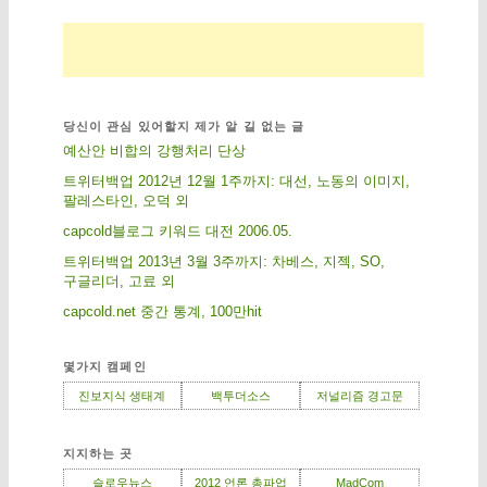
당신이 관심 있어할지 제가 알 길 없는 글
예산안 비합의 강행처리 단상
트위터백업 2012년 12월 1주까지: 대선, 노동의 이미지,
팔레스타인, 오덕 외
capcold블로그 키워드 대전 2006.05.
트위터백업 2013년 3월 3주까지: 차베스, 지젝, SO,
구글리더, 고료 외
capcold.net 중간 통계, 100만hit
몇가지 캠페인
진보지식 생태계
백투더소스
저널리즘 경고문
지지하는 곳
슬로우뉴스
2012 언론 총파업
MadCom