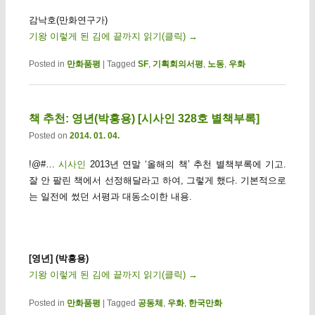
감낙호(만화연구가)
기왕 이렇게 된 김에 끝까지 읽기(클릭)
→
Posted in
만화품평
|
Tagged
SF
,
기획회의서평
,
노동
,
우화
책 추천: 영년(박흥용) [시사인 328호 별책부록]
Posted on
2014. 01. 04.
!@#…
시사인
2013년 연말 ‘올해의 책’ 추천 별책부록에 기고.
잘 안 팔린 책에서 선정해달라고 하여, 그렇게 했다. 기본적으로
는 일전에 썼던 서평과 대동소이한 내용.
[영년] (박흥용)
기왕 이렇게 된 김에 끝까지 읽기(클릭)
→
Posted in
만화품평
|
Tagged
공동체
,
우화
,
한국만화