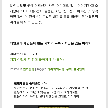
!@#… 몇몇 곳에 어째선지 자꾸 ‘어디에도 없는 이야기’라고 소
개했다. OTL 여튼 전에 ‘불행한 소년’ 웹버전이 히트친 것 생각
하면 훨씬 더 단행본이 폭발적 화제를 모을 법한데 뭔가 결정적
계기를 아직 못 만난 듯.
개인보다 개인들이 만든 사회의 우화 – 지금은 없는 이야기
김낙호(만화연구가)
기왕 이렇게 된 김에 끝까지 읽기(클릭)
→
Posted in
만화품평
|
Tagged
기획회의서평
,
우화
,
한국만화
전면개편을 준비중입니다.
우선순위인 것들 좀 지나고 나면, 2023년의 기술들을 좀 적극
활용해서, 2023년에 맞는 글 그림 기타 여러가지를
만들어가며. 하지만 원래의 갬성을 그대로 이어가며.