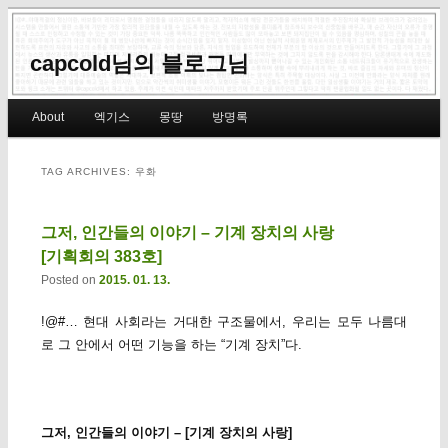
capcold님의 블로그님
Main menu
About
엑기스
몽땅
방명록
Skip to primary content
Skip to secondary content
TAG ARCHIVES:
우화
그저, 인간들의 이야기 – 기계 장치의 사랑
[기획회의 383호]
Posted on
2015. 01. 13.
!@#… 현대 사회라는 거대한 구조물에서, 우리는 모두 나름대
로 그 안에서 어떤 기능을 하는 “기계 장치”다.
그저, 인간들의 이야기 – [기계 장치의 사랑]