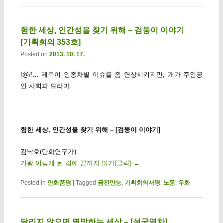
험한 세상, 인간성을 찾기 위해 – 검둥이 이야기
[기획회의 353호]
Posted on
2013. 10. 17.
!@#… 제목이 인종차별 이슈를 좀 연상시키지만, 개가 주인공
인 사회파 드라마.
험한 세상, 인간성을 찾기 위해 – [검둥이 이야기]
김낙호(만화연구가)
기왕 이렇게 된 김에 끝까지 읽기(클릭)
→
Posted in
만화품평
|
Tagged
금전만능
,
기획회의서평
,
노동
,
우화
달리지 않으면 멸망하는 세상 – [설국열차]