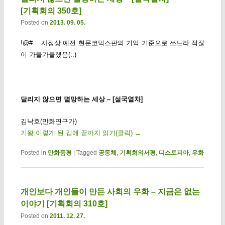
[기획회의 350호]
Posted on
2013. 09. 05.
!@#… 사정상 예전 현문코믹스판의 기억 기준으로 쓰느라 적잖
이 가물가물했음(..)
달리지 않으면 멸망하는 세상 – [설국열차]
김낙호(만화연구가)
기왕 이렇게 된 김에 끝까지 읽기(클릭)
→
Posted in
만화품평
|
Tagged
공동체
,
기획회의서평
,
디스토피아
,
우화
개인보다 개인들이 만든 사회의 우화 – 지금은 없는
이야기 [기획회의 310호]
Posted on
2011. 12. 27.