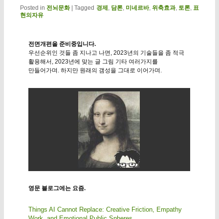
Posted in
전뇌문화
|
Tagged
경제
,
담론
,
미네르바
,
위축효과
,
토론
,
표
현의자유
전면개편을 준비중입니다.
우선순위인 것들 좀 지나고 나면, 2023년의 기술들을 좀 적극
활용해서, 2023년에 맞는 글 그림 기타 여러가지를
만들어가며. 하지만 원래의 갬성을 그대로 이어가며.
영문 블로그에는 요즘.
Things AI Cannot Replace: Creative Friction, Empathy
Work, and Emotional Public Spheres