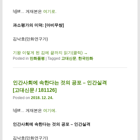
!@#… 게재본은
여기로
.
과소평가의 미덕: [아비무쌍]
김낙호(만화연구가)
기왕 이렇게 된 김에 끝까지 읽기(클릭)
→
Posted in
만화품평
|
Tagged
고대신문
,
한국만화
인간사회에 속한다는 것의 공포 – 인간실격
[고대신문 / 181126]
Posted on
2018. 12. 24.
!@#… 게재본은
여기에
.
인간사회에 속한다는 것의 공포 – 인간실격
김낙호(만화연구가)