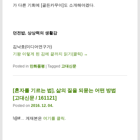
가 다른 기회에 [골든카무이]도 소개해야겠다.
던전밥, 상상력의 생활감
김낙호(미디어연구가)
기왕 이렇게 된 김에 끝까지 읽기(클릭)
→
Posted in
만화품평
|
Tagged
고대신문
[혼자를 기르는 법], 삶의 질을 되묻는 어떤 방법
[고대신문 / 161121]
Posted on
2016. 12. 04.
!@#… 게재본은
여기를 클릭
.