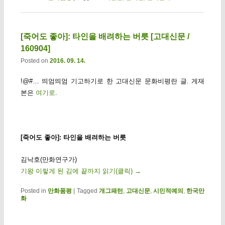
[죽어도 좋아]: 타인을 배려하는 버릇 [고대신문 /
160904]
Posted on
2016. 09. 14.
!@#… 띄엄띄엄 기고하기로 한 고대신문 문화비평란 글. 게재
본은
여기로
.
[죽어도 좋아]: 타인을 배려하는 버릇
김낙호(만화연구가)
기왕 이렇게 된 김에 끝까지 읽기(클릭)
→
Posted in
만화품평
|
Tagged
개그패턴
,
고대신문
,
시민적예의
,
한국만
화