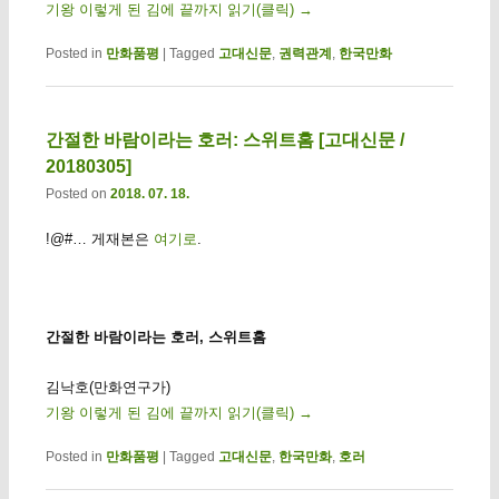
기왕 이렇게 된 김에 끝까지 읽기(클릭)
→
Posted in
만화품평
|
Tagged
고대신문
,
권력관계
,
한국만화
간절한 바람이라는 호러: 스위트홈 [고대신문 /
20180305]
Posted on
2018. 07. 18.
!@#… 게재본은
여기로
.
간절한 바람이라는 호러, 스위트홈
김낙호(만화연구가)
기왕 이렇게 된 김에 끝까지 읽기(클릭)
→
Posted in
만화품평
|
Tagged
고대신문
,
한국만화
,
호러