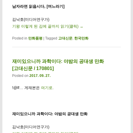
남자라면 읽읍시다, [며느라기]
김낙호(미디어연구가)
기왕 이렇게 된 김에 끝까지 읽기(클릭)
→
Posted in
만화품평
|
Tagged
고대신문
,
한국만화
재미있으니까 과학이다: 야밤의 공대생 만화
[고대신문 / 170801]
Posted on
2017. 09. 27.
!@#… 게재본은
여기로
.
재미있으니까 과학이다: 야밤의 공대생 만화
김낙호(미디어연구가)