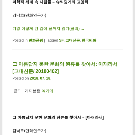
과학적 세계 속 사람들 – 슈뢰딩거의 고양희
김낙호(만화연구가)
기왕 이렇게 된 김에 끝까지 읽기(클릭)
→
Posted in
만화품평
|
Tagged
SF
,
고대신문
,
한국만화
그 아름답지 못한 문화의 원류를 찾아서: 아재라서
[고대신문/ 20180402]
Posted on
2018. 07. 18.
!@#… 게재본은
여기에
.
그 아름답지 못한 문화의 원류를 찾아서 – [아재라서]
김낙호(만화연구가)