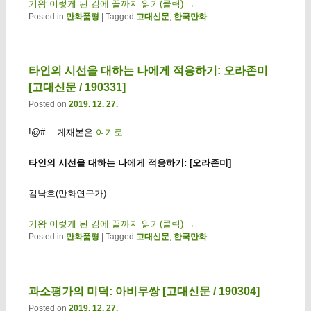
기왕 이렇게 된 김에 끝까지 읽기(클릭)
→
Posted in
만화품평
|
Tagged
고대신문
,
한국만화
타인의 시선을 대하는 나에게 적응하기: 오라존미
[고대신문 / 190331]
Posted on
2019. 12. 27.
!@#… 게재본은
여기로
.
타인의 시선을 대하는 나에게 적응하기: [오라존미]
김낙호(만화연구가)
기왕 이렇게 된 김에 끝까지 읽기(클릭)
→
Posted in
만화품평
|
Tagged
고대신문
,
한국만화
과소평가의 미덕: 아비무쌍 [고대신문 / 190304]
Posted on
2019. 12. 27.