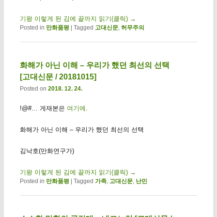
기왕 이렇게 된 김에 끝까지 읽기(클릭)
→
Posted in
만화품평
|
Tagged
고대신문
,
허무주의
화해가 아닌 이해 – 우리가 했던 최선의 선택
[고대신문 / 20181015]
Posted on
2018. 12. 24.
!@#… 게재본은
여기에
.
화해가 아닌 이해 – 우리가 했던 최선의 선택
김낙호(만화연구가)
기왕 이렇게 된 김에 끝까지 읽기(클릭)
→
Posted in
만화품평
|
Tagged
가족
,
고대신문
,
난민