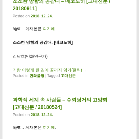
소소한 망함의 공감대 – 네코노히 [고대신문 /
20180911]
Posted on
2018. 12. 24.
!@#… 게재본은
여기에
.
소소한 망함의 공감대, [네코노히]
김낙호(만화연구가)
기왕 이렇게 된 김에 끝까지 읽기(클릭)
→
Posted in
만화품평
|
Tagged
고대신문
과학적 세계 속 사람들 – 슈뢰딩거의 고양희
[고대신문 / 20180524]
Posted on
2018. 12. 24.
!@#… 게재본은
여기에
.