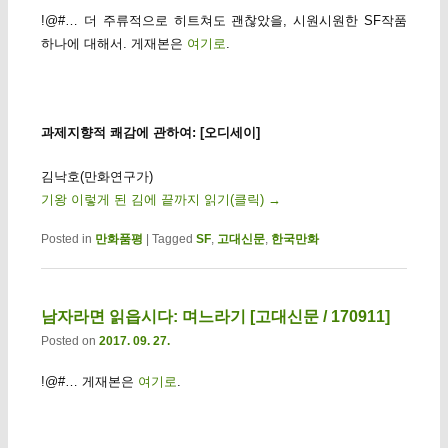
!@#… 더 주류적으로 히트쳐도 괜찮았을, 시원시원한 SF작품
하나에 대해서. 게재본은
여기로
.
과제지향적 쾌감에 관하여: [오디세이]
김낙호(만화연구가)
기왕 이렇게 된 김에 끝까지 읽기(클릭)
→
Posted in
만화품평
|
Tagged
SF
,
고대신문
,
한국만화
남자라면 읽읍시다: 며느라기 [고대신문 / 170911]
Posted on
2017. 09. 27.
!@#… 게재본은
여기로
.