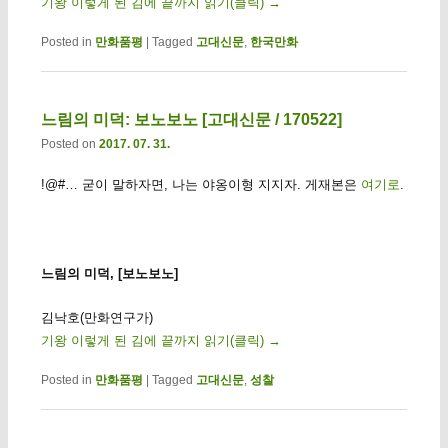
기왕 이렇게 된 김에 끝까지 읽기(클릭)
→
Posted in
만화품평
|
Tagged
고대신문
,
한국만화
느림의 미덕: 보노보노 [고대신문 / 170522]
Posted on
2017. 07. 31.
!@#… 굳이 말하자면, 나는 야옹이형 지지자. 게재본은
여기로
.
느림의 미덕, [보노보노]
김낙호(만화연구가)
기왕 이렇게 된 김에 끝까지 읽기(클릭)
→
Posted in
만화품평
|
Tagged
고대신문
,
성찰