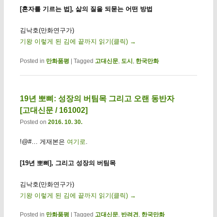
[혼자를 기르는 법], 삶의 질을 되묻는 어떤 방법
김낙호(만화연구가)
기왕 이렇게 된 김에 끝까지 읽기(클릭)
→
Posted in
만화품평
|
Tagged
고대신문
,
도시
,
한국만화
19년 뽀삐: 성장의 버팀목 그리고 오랜 동반자
[고대신문 / 161002]
Posted on
2016. 10. 30.
!@#… 게재본은
여기로
.
[19년 뽀삐], 그리고 성장의 버팀목
김낙호(만화연구가)
기왕 이렇게 된 김에 끝까지 읽기(클릭)
→
Posted in
만화품평
|
Tagged
고대신문
,
반려견
,
한국만화