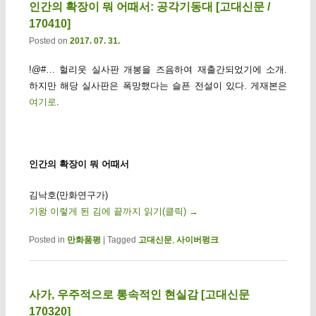
인간의 확장이 뭐 어때서: 공각기동대 [고대신문 /
170410]
Posted on
2017. 07. 31.
!@#… 헐리웃 실사판 개봉을 즈음하여 재출간되었기에 소개.
하지만 해당 실사판은 폭망했다는 슬픈 전설이 있다. 게재본은
여기로
.
인간의 확장이 뭐 어때서
김낙호(만화연구가)
기왕 이렇게 된 김에 끝까지 읽기(클릭)
→
Posted in
만화품평
|
Tagged
고대신문
,
사이버펑크
사가, 우주적으로 통속적인 현실감 [고대신문
170320]