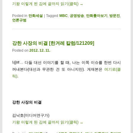
기왕 이렇게 된 김에 끝까지 읽기(클릭)
→
Posted in
만화세설
|
Tagged
MBC
,
공영방송
,
만화톺아보기
,
방문진
,
언론규범
강한 사장의 비결 [한겨레 칼럼/121209]
Posted on
2012. 12. 11.
!@#… 다들 대선 이야기를 할 때, 나는 이쪽 이슈를 한번 다시
꺼내본다(대선과 무관한 건 또 아니지만). 게재본은
여기로(클
릭)
.
강한 사장의 비결
김낙호(미디어연구가)
기왕 이렇게 된 김에 끝까지 읽기(클릭)
→