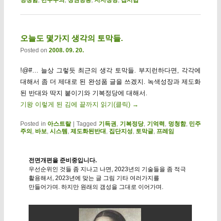
오늘도 몇가지 생각의 토막들.
Posted on
2008. 09. 20.
!@#… 늘상 그렇듯 최근의 생각 토막들. 부지런하다면, 각각에
대해서 좀 더 제대로 된 완성품 글을 쓰겠지. 녹색성장과 제도화
된 반대와 딱지 붙이기와 기복정당에 대해서.
기왕 이렇게 된 김에 끝까지 읽기(클릭)
→
Posted in
아스트랄
|
Tagged
기득권
,
기복정당
,
기억력
,
멍청함
,
민주
주의
,
바보
,
시스템
,
제도화된반대
,
집단지성
,
토막글
,
프레임
전면개편을 준비중입니다.
우선순위인 것들 좀 지나고 나면, 2023년의 기술들을 좀 적극
활용해서, 2023년에 맞는 글 그림 기타 여러가지를
만들어가며. 하지만 원래의 갬성을 그대로 이어가며.