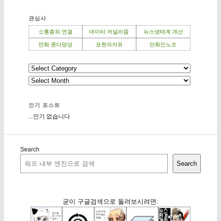
관심사
소통층위 연결
데이터 저널리즘
뉴스생태계 개선
만화 종다양성
표현의자유
만화인노조
인기 포스트
...인기 없습니다
Search
Search
굳이 구글검색으로 돌려보시려면: