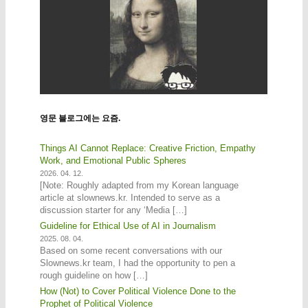
영문 블로그에는 요즘.
Things AI Cannot Replace: Creative Friction, Empathy
Work, and Emotional Public Spheres
2026. 04. 12.
[Note: Roughly adapted from my Korean language
article at slownews.kr. Intended to serve as a
discussion starter for any ‘Media […]
Guideline for Ethical Use of AI in Journalism
2025. 08. 04.
Based on some recent conversations with our
Slownews.kr team, I had the opportunity to pen a
rough guideline on how […]
How (Not) to Cover Political Violence Done to the
Prophet of Political Violence