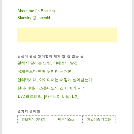
About me (in English)
Bluesky @capcold
당신이 관심 있어할지 제가 알 길 없는 글
일하지 말라는 명령, 야매성의 발견
국개론보다 백배 위험한 국개론
인터넷시대, 아이디어는 어떻게 살아남는가
한나-바베라 스튜디오의 조 바베라 서거
1/72 레드테일. [카우보이 비밥, EX]
몇가지 캠페인
진보지식 생태계
백투더소스
저널리즘 경고문