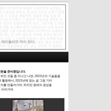
에 재미들리면 악이 된다.
편을 준비중입니다.
위인 것들 좀 지나고 나면, 2023년의 기술들을
극 활용해서, 2023년에 맞는 글 그림 기타
지를 만들어가며. 하지만 원래의 갬성을
 이어가며.