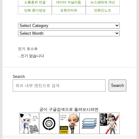
소통층위 연결
데이터 저널리즘
뉴스생태계 개선
만화 종다양성
표현의자유
만화인노조
인기 포스트
...인기 없습니다
Search
Search
굳이 구글검색으로 돌려보시려면: