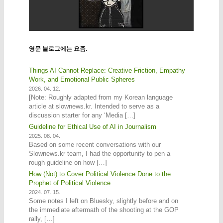
영문 블로그에는 요즘.
Things AI Cannot Replace: Creative Friction, Empathy
Work, and Emotional Public Spheres
2026. 04. 12.
[Note: Roughly adapted from my Korean language
article at slownews.kr. Intended to serve as a
discussion starter for any ‘Media […]
Guideline for Ethical Use of AI in Journalism
2025. 08. 04.
Based on some recent conversations with our
Slownews.kr team, I had the opportunity to pen a
rough guideline on how […]
How (Not) to Cover Political Violence Done to the
Prophet of Political Violence
2024. 07. 15.
Some notes I left on Bluesky, slightly before and on
the immediate aftermath of the shooting at the GOP
rally, […]