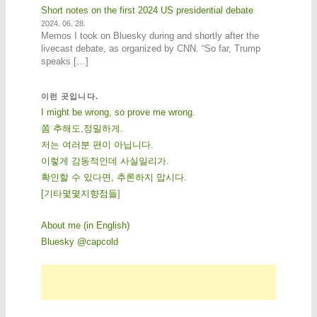
Short notes on the first 2024 US presidential debate
2024. 06. 28.
Memos I took on Bluesky during and shortly after the
livecast debate, as organized by CNN. “So far, Trump
speaks […]
이런 곳입니다.
I might be wrong, so prove me wrong.
쫌 추해도,정밀하게.
저는 여러분 편이 아닙니다.
이렇게 감동적인데 사실일리가.
확인할 수 있다면, 추론하지 맙시다.
[
기
타
몇
몇
지
향
점
들
]
About me (in English)
Bluesky @capcold