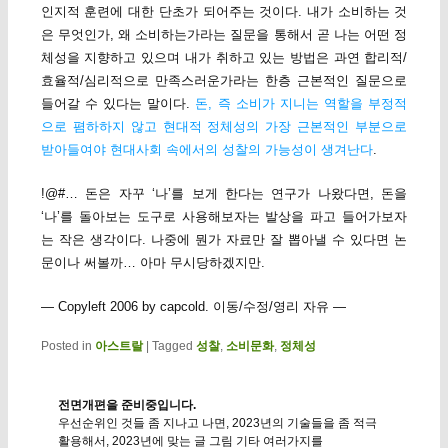
인지적 훈련에 대한 단초가 되어주는 것이다. 내가 소비하는 것
은 무엇인가, 왜 소비하는가라는 질문을 통해서 곧 나는 어떤 정
체성을 지향하고 있으며 내가 취하고 있는 방법은 과연 합리적/
효율적/심리적으로 만족스러운가라는 한층 근본적인 질문으로
들어갈 수 있다는 말이다.
돈, 즉 소비가 지니는 역할을 부정적
으로 폄하하지 않고 현대적 정체성의 가장 근본적인 부분으로
받아들여야 현대사회 속에서의 성찰의 가능성이 생겨난다
.
!@#… 돈은 자꾸 ‘나’를 보게 한다는 연구가 나왔다면, 돈을
‘나’를 돌아보는 도구로 사용해보자는 발상을 파고 들어가보자
는 작은 생각이다. 나중에 뭔가 자료만 잘 뽑아낼 수 있다면 논
문이나 써볼까… 아마 무시당하겠지만.
— Copyleft 2006 by capcold. 이동/수정/영리 자유 —
Posted in
아스트랄
|
Tagged
성찰
,
소비문화
,
정체성
전면개편을 준비중입니다.
우선순위인 것들 좀 지나고 나면, 2023년의 기술들을 좀 적극
활용해서, 2023년에 맞는 글 그림 기타 여러가지를