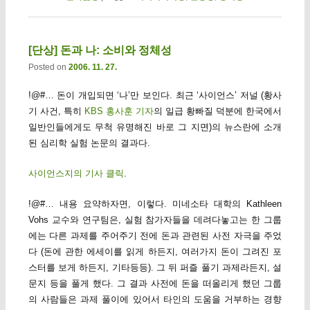
[단상] 돈과 나: 소비와 정체성
Posted on
2006. 11. 27.
!@#… 돈이 개입되면 ‘나’만 보인다. 최근 ‘사이언스’ 저널 (황사
기 사건, 특히
KBS 홍사훈 기자
의 일급 황빠질 덕분에 한국에서
일반인들에게도 무척 유명해진 바로 그 지면)의 뉴스란에 소개
된 심리학 실험 논문의 결과다.
사이언스지의 기사 클릭
.
!@#… 내용 요약하자면, 이렇다. 미네소타 대학의 Kathleen
Vohs 교수와 연구팀은, 실험 참가자들을 데려다놓고는 한 그룹
에는 다른 과제를 주어주기 전에 돈과 관련된 사전 자극을 주었
다 (돈에 관한 에세이를 읽게 하든지, 여러가지 돈이 그려진 포
스터를 보게 하든지, 기타등등). 그 뒤 퍼즐 풀기 과제라든지, 설
문지 등을 풀게 했다. 그 결과 사전에 돈을 떠올리게 했던 그룹
의 사람들은 과제 풀이에 있어서 타인의 도움을 거부하는 경향