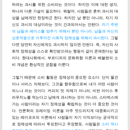
하려는 과시를 위한 소비라는 것이다. 하지만 이에 대한 생각,
하나의 다른 가설이 필요하다. 뭐랄까, 사람들은 흔히 과시의 대
상을 남에게만 한정하곤 한다. 하지만 남 뿐만 아니라, 자기 자
신도 과시의 대상이라는 것이 간과되어서는 안된다.
자기 주변
의 남들과 페이스를 맞추기 위해서 뿐만 아니라, 남들과 자신의
상호작용으로 이루어진 사회적 정체성을 위해서 과시한다
. 그렇
다면 당연히 자신에게도 과시하지 않으면 안된다. 즉, 자신의 사
회적 정체성을 스스로 확인받으려는 행동이 같이 존재한다는 말
이다. 현대사회에서, 부르디외의 문화취향 이론과 베블렌의 소
비 개념은 환상적인 궁합을 이룬다.
그렇기 때문에 소비 활동은 정체성의 중요한 요소다. 단지 물건
이나 서비스 자체보다, 그것을 향유함으로써 내가 어떤 사람이
되느냐 라는 것이다. 커피의 맛 자체가 아니라, 비싼 아이스 후
라푸치노를 먹는다고 남에게 과시하는 것이 아니라, 스타벅스에
가는 사람이라는 자기 정체성을 확립하는 것이 더 중요한 것이
다. 언론학의 프레이밍 이론을 아주 멋드러지게 대중화시키고
있는 레이코프의 이론에서 사람들이 자기 이익보다는 궁극적으
로 정체성에 따라서 투표한다고 주장했듯, 사람들은
소비 역시