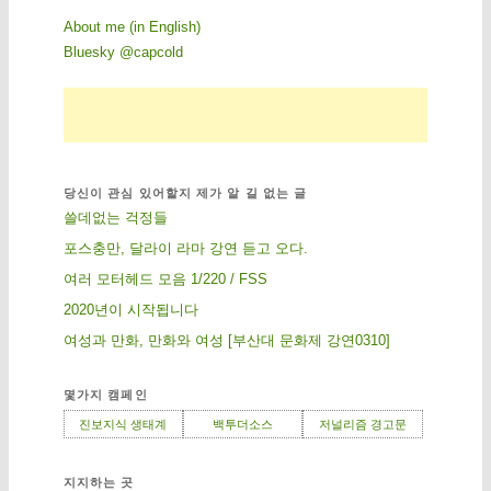
About me (in English)
Bluesky @capcold
당신이 관심 있어할지 제가 알 길 없는 글
쓸데없는 걱정들
포스충만, 달라이 라마 강연 듣고 오다.
여러 모터헤드 모음 1/220 / FSS
2020년이 시작됩니다
여성과 만화, 만화와 여성 [부산대 문화제 강연0310]
몇가지 캠페인
진보지식 생태계
백투더소스
저널리즘 경고문
지지하는 곳