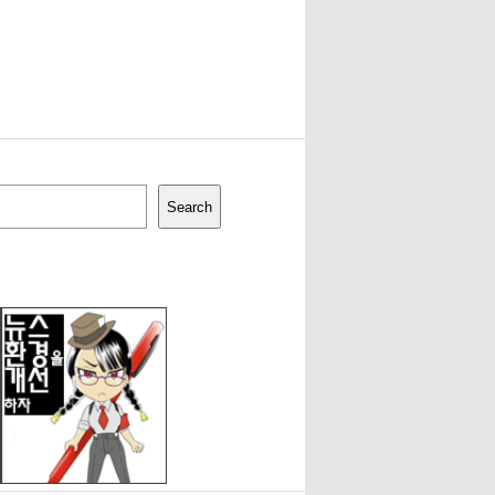
Search