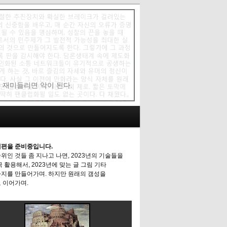
에 재미들리면 악이 된다.
편을 준비중입니다.
위인 것들 좀 지나고 나면, 2023년의 기술들을
극 활용해서, 2023년에 맞는 글 그림 기타
지를 만들어가며. 하지만 원래의 갬성을
 이어가며.