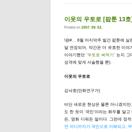
이웃의 우토로 [팝툰 13호
Posted on
2007. 09. 02.
!@#… 8월 마지막주 발간 팝툰에 
달 연장되어, 약간은 더 유효한 이야
이야기했던 ‘
우토로 써먹기
‘ 논지 
성격에 맞게 서술했을 뿐).
이웃의 우토로
김낙호(만화연구가)
비단 새로운 현상은 물론 아니겠지만,
도 한 듯이 ‘국민’이라는 화두를 달
든, 영화 디워든 말이다. 그런데 정
연 어디까지가 국민으로 이해되고, 무