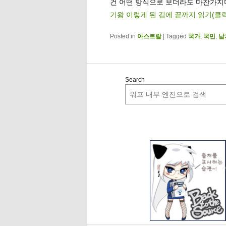
건 어떤 방식으로 보더라도 마찬가지다
기왕 이렇게 된 김에 끝까지 읽기(클
Posted in
아스트랄
|
Tagged
국가
,
국민
,
납
Search