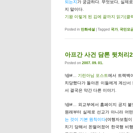
되는지
가 궁금하다. 무엇보다, 실제
지 말이다.
기왕 이렇게 된 김에 끝까지 읽기(클
Posted in
만화세설
|
Tagged
국가
,
국민모
아프간 사건 담론 뒷처리2
Posted on
2007. 09. 01.
!@#…
기린아님 포스트
에서 트랙백
치당했다가 돌아온 이들에게 계산서 
서 결국은 약간 다른 이야기.
!@#… 외교부에서 홈페이지 공지 붙
원래부터 실제로 선교가 아니라 어떤 
는 것이 기본 원칙이다
(여행자보험이 
치기 당해서 돈떨어졌어 한국행 비