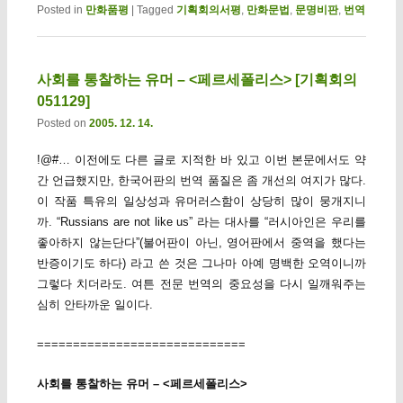
Posted in
만화품평
|
Tagged
기획회의서평
,
만화문법
,
문명비판
,
번역
사회를 통찰하는 유머 – <페르세폴리스> [기획회의
051129]
Posted on
2005. 12. 14.
!@#… 이전에도 다른 글로 지적한 바 있고 이번 본문에서도 약
간 언급했지만, 한국어판의 번역 품질은 좀 개선의 여지가 많다.
이 작품 특유의 일상성과 유머러스함이 상당히 많이 뭉개지니
까. “Russians are not like us” 라는 대사를 “러시아인은 우리를
좋아하지 않는단다”(불어판이 아닌, 영어판에서 중역을 했다는
반증이기도 하다) 라고 쓴 것은 그나마 아예 명백한 오역이니까
그렇다 치더라도. 여튼 전문 번역의 중요성을 다시 일깨워주는
심히 안타까운 일이다.
=============================
사회를 통찰하는 유머 – <페르세폴리스>