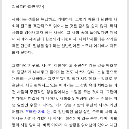
김낙호(만화연구가)
사회라는 생물은 복잡하고 거대하다. 그렇기 때문에 단번에 사
회의 전모를 객관적으로 읽어내는 것은 좀처럼 쉽지 않다. 특히
사회를 읽어내고자 하는 사람이 그 사회 속에 들어있다면 더욱
더 시야와 세계관이 한정되기 마련이다. 사회학자들이든 작가든
혹은 단순히 일상을 영위하는 일반인이든 누구나 여기에서 자유
롭지 못하다.
그렇다면 거꾸로, 시각이 제한적이고 주관적이라는 것을 애초부
터 당당하게 내세우고 들어가는 것도 나쁘지 않다. 소설 등으로
대표되는 서사극에서 그것은 ‘1인칭 작가 시점’이라는 것으로 구
현된다. 지금 펼쳐지고 있는 이야기는 그 상황 속에 처해있는 어
떤 사람의 주관적인 경험담이라는 느낌을 주는 것이다. 그런데
여기에서 한걸음 더 나아가, 사회를 읽어냄에 있어서 전모는 커
녕 일반인 수준의 파악도 되지 않는 사람의 주관적 시각이라면
어떨까.
우매한 자의 눈
, 즉 일반적인 남성 성인 주도의 사회 속
에서는 사회적 역할이나 지식이 한정되어 있는 주부, 아이, 바보
등의 시점 말이다. 비록 이야기 속 상황을 읽어냄에 있어서 대단