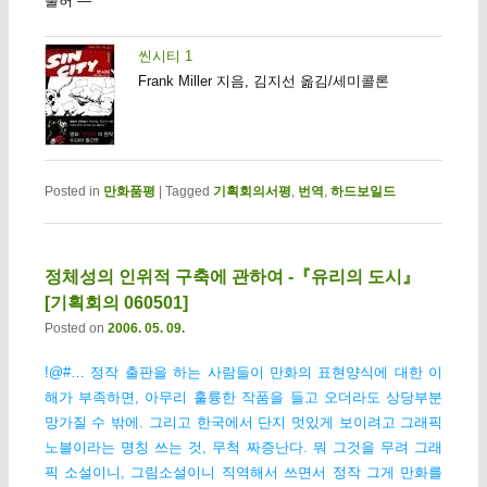
불허 —
씬시티 1
Frank Miller 지음, 김지선 옮김/세미콜론
Posted in
만화품평
|
Tagged
기획회의서평
,
번역
,
하드보일드
정체성의 인위적 구축에 관하여 -『유리의 도시』
[기획회의 060501]
Posted on
2006. 05. 09.
!@#… 정작 출판을 하는 사람들이 만화의 표현양식에 대한 이
해가 부족하면, 아무리 훌륭한 작품을 들고 오더라도 상당부분
망가질 수 밖에. 그리고 한국에서 단지 멋있게 보이려고 그래픽
노블이라는 명칭 쓰는 것, 무척 짜증난다. 뭐 그것을 무려 그래
픽 소설이니, 그림소설이니 직역해서 쓰면서 정작 그게 만화를