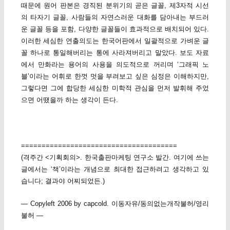
때문에 원어 판본은 경직된 분위기의 곧은 글꼴, 제3자적 시선
의 타자기 글꼴, 사람들의 자연스러운 대화를 담아내는 부드러
운 글꼴 등을 포함, 다양한 글꼴들이 효과적으로 배치되어 있다.
이러한 세심한 연출의도는 한국어판에서 일괄적으로 가벼운 글
꼴 하나로 통일해버리는 통에 사라져버리고 말았다. 보도 자료
에서 만화라는 용어의 사용을 의도적으로 꺼리며 ‘그래픽 노
블’이라는 어휘로 한껏 멋을 부려보고 싶은 심정은 이해하지만,
그렇다면 그에 합당한 세심한 미학적 관심을 먼저 발휘해 주었
으면 어땠을까 하는 생각이 든다.
======================================
(격주간 <기획회의>. 한국출판마케팅 연구소 발간. 여기에 쓰는
글에서는 ‘책’이라는 개념으로 최대한 접근하려고 생각하고 있
습니다; 결과야 어찌되었든.)
— Copyleft 2006 by capcold. 이동자유/동의없는개작불허/영리
불허 —