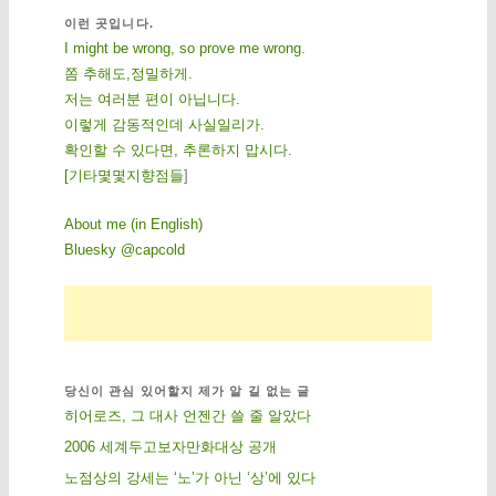
이런 곳입니다.
I might be wrong, so prove me wrong.
쫌 추해도,정밀하게.
저는 여러분 편이 아닙니다.
이렇게 감동적인데 사실일리가.
확인할 수 있다면, 추론하지 맙시다.
[
기
타
몇
몇
지
향
점
들
]
About me (in English)
Bluesky @capcold
당신이 관심 있어할지 제가 알 길 없는 글
히어로즈, 그 대사 언젠간 쓸 줄 알았다
2006 세계두고보자만화대상 공개
노점상의 강세는 ‘노’가 아닌 ‘상’에 있다