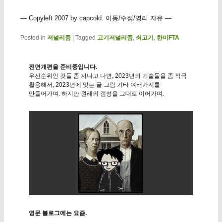
— Copyleft 2007 by capcold. 이동/수정/영리 자유 —
Posted in
저널리즘
|
Tagged
고기저널리즘
,
쇠고기
,
한미FTA
전면개편을 준비중입니다.
우선순위인 것들 좀 지나고 나면, 2023년의 기술들을 좀 적극
활용해서, 2023년에 맞는 글 그림 기타 여러가지를
만들어가며. 하지만 원래의 갬성을 그대로 이어가며.
영문 블로그에는 요즘.