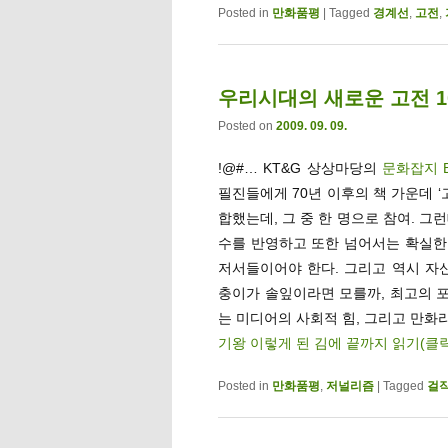
Posted in
만화품평
|
Tagged
경계선
,
고전
,
우리시대의 새로운 고전 10선
Posted on
2009. 09. 09.
!@#… KT&G 상상마당의
문화잡지 
필진들에게 70년 이후의 책 가운데 ‘
합했는데, 그 중 한 명으로 참여. 
수를 반영하고 또한 넘어서는 확실한 
저서들이어야 한다. 그리고 역시 자
충이가 솔잎이라면 모를까, 최고의 포와
는 미디어의 사회적 힘, 그리고 만화
기왕 이렇게 된 김에 끝까지 읽기(클
Posted in
만화품평
,
저널리즘
|
Tagged
걸