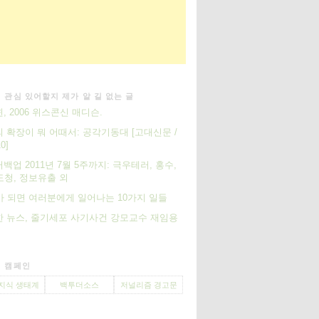
 관심 있어할지 제가 알 길 없는 글
, 2006 위스콘신 매디슨.
 확장이 뭐 어때서: 공각기동대 [고대신문 /
0]
백업 2011년 7월 5주까지: 극우테러, 홍수,
도청, 정보유출 외
가 되면 여러분에게 일어나는 10가지 일들
 뉴스, 줄기세포 사기사건 강모교수 재임용
 캠페인
지식 생태계
백투더소스
저널리즘 경고문