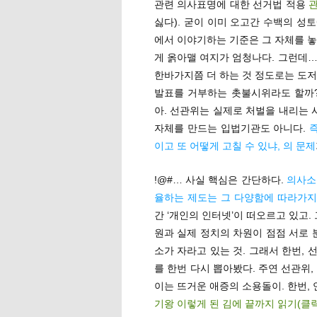
관련 의사표명에 대한 선거법 적용
관
싫다). 굳이 이미 오고간 수백의 성
에서 이야기하는 기준은 그 자체를 놓
게 옭아맬 여지가 엄청나다. 그런데…
한바가지쯤 더 하는 것 정도로는 도저
발표를 거부하는 촛불시위라도 할까?
아. 선관위는 실제로 처벌을 내리는
자체를 만드는 입법기관도 아니다.
이고 또 어떻게 고칠 수 있냐, 의 문제
!@#… 사실 핵심은 간단하다.
의사소
율하는 제도는 그 다양함에 따라가지
간 ‘개인의 인터넷’이 떠오르고 있고.
원과 실제 정치의 차원이 점점 서로 
소가 자라고 있는 것. 그래서 한번,
를 한번 다시 뽑아봤다. 주연 선관위,
이는 뜨거운 애증의 소용돌이. 한번,
기왕 이렇게 된 김에 끝까지 읽기(클