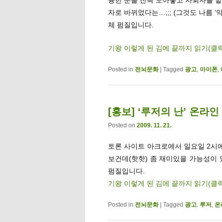
자로 바뀌었다는…;;; (그것도 나름 ‘
체 펌질입니다.
기왕 이렇게 된 김에 끝까지 읽기(클
Posted in
전뇌문화
|
Tagged
광고
,
아이폰
,
[홍보] ‘루저의 난’ 온라인 
Posted on
2009. 11. 21.
토론 사이트 아크로에서 일요일 2시
보건데(핫핫) 좀 재미있을 가능성이 
펌질입니다.
기왕 이렇게 된 김에 끝까지 읽기(클
Posted in
전뇌문화
|
Tagged
광고
,
루저
,
온