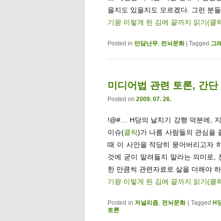
을지도 있을지도 모르겠다. 그런 분
기왕 이렇게 된 김에 끝까지 읽기(클
Posted in
만담난무
,
전뇌문화
|
Tagged
그
미디어법 관련 토론, 간단
Posted on
2009. 07. 26.
!@#… H당의 날치기 강행 덕분에,
이슈(
클릭
)가 나름 사람들의 관심을 
때 이 사안을 적당히 묻어버리고자 하
것에 굳이 말려들지 말라는 의미로, 
한 만큼씩 관련자료로 살을 더해야 하
기왕 이렇게 된 김에 끝까지 읽기(클
Posted in
저널리즘
,
전뇌문화
|
Tagged
H
토론