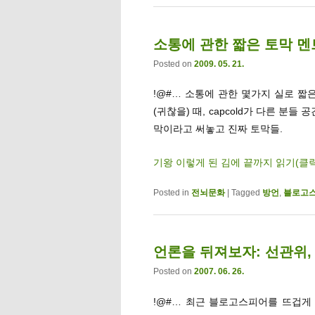
소통에 관한 짧은 토막 멘
Posted on
2009. 05. 21.
!@#… 소통에 관한 몇가지 실로 짧
(귀찮을) 때, capcold가 다른 분
막이라고 써놓고 진짜 토막들.
기왕 이렇게 된 김에 끝까지 읽기(클
Posted in
전뇌문화
|
Tagged
방언
,
블로고
언론을 뒤져보자: 선관위,
Posted on
2007. 06. 26.
!@#… 최근 블로고스피어를 뜨겁게