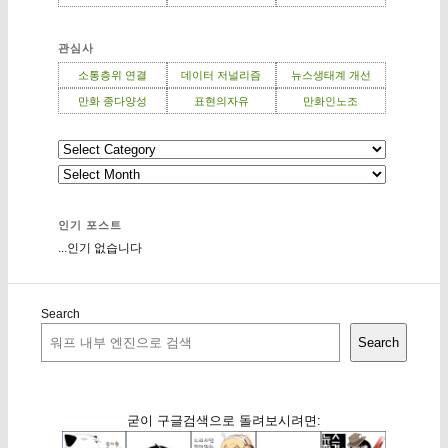
관심사
소통층위 연결
데이터 저널리즘
뉴스생태계 개선
만화 종다양성
표현의자유
만화인노조
인기 포스트
...인기 없습니다
Search
Search
굳이 구글검색으로 돌려보시려면: