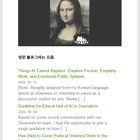
영문 블로그에는 요즘.
Things AI Cannot Replace: Creative Friction, Empathy
Work, and Emotional Public Spheres
2026. 04. 12.
[Note: Roughly adapted from my Korean language
article at slownews.kr. Intended to serve as a
discussion starter for any ‘Media […]
Guideline for Ethical Use of AI in Journalism
2025. 08. 04.
Based on some recent conversations with our
Slownews.kr team, I had the opportunity to pen a
rough guideline on how […]
How (Not) to Cover Political Violence Done to the