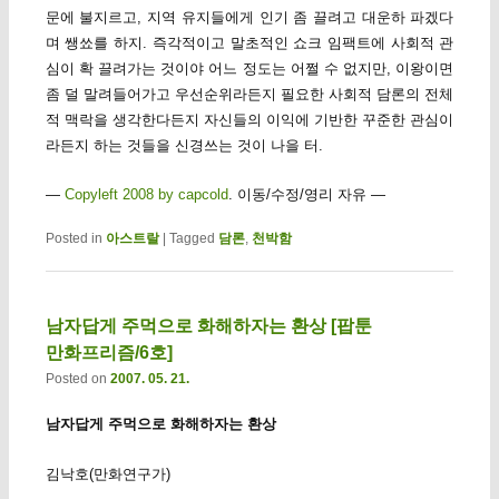
문에 불지르고, 지역 유지들에게 인기 좀 끌려고 대운하 파겠다
며 쌩쑈를 하지. 즉각적이고 말초적인 쇼크 임팩트에 사회적 관
심이 확 끌려가는 것이야 어느 정도는 어쩔 수 없지만, 이왕이면
좀 덜 말려들어가고 우선순위라든지 필요한 사회적 담론의 전체
적 맥락을 생각한다든지 자신들의 이익에 기반한 꾸준한 관심이
라든지 하는 것들을 신경쓰는 것이 나을 터.
—
Copyleft 2008 by capcold
. 이동/수정/영리 자유 —
Posted in
아스트랄
|
Tagged
담론
,
천박함
남자답게 주먹으로 화해하자는 환상 [팝툰
만화프리즘/6호]
Posted on
2007. 05. 21.
남자답게 주먹으로 화해하자는 환상
김낙호(만화연구가)